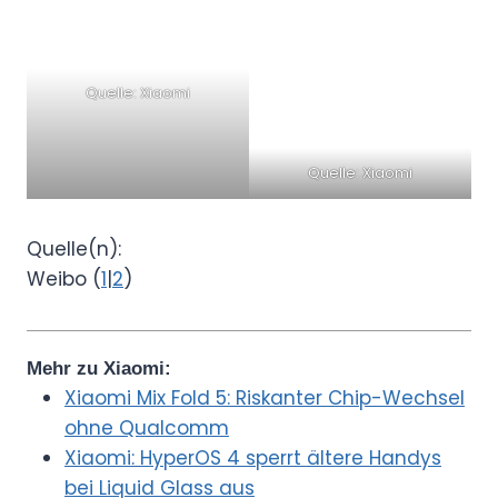
Quelle: Xiaomi
Quelle: Xiaomi
Quelle(n):
Weibo (
1
|
2
)
Mehr zu Xiaomi:
Xiaomi Mix Fold 5: Riskanter Chip-Wechsel
ohne Qualcomm
Xiaomi: HyperOS 4 sperrt ältere Handys
bei Liquid Glass aus