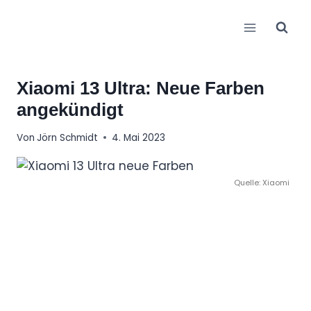
Zum
Inhalt
springen
Xiaomi 13 Ultra: Neue Farben
angekündigt
Von
Jörn Schmidt
4. Mai 2023
Quelle: Xiaomi