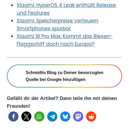
Xiaomi: HyperOS 4 Leak enthüllt Release
und Features
Xiaomi: Speicherpreise verteuern
Smartphones spürbar
Xiaomi 18 Pro Max: Kommt das Riesen-
Flaggschiff doch nach Europa?
Schmidtis Blog zu Deiner bevorzugten
Quelle bei Google hinzufügen
Gefällt dir der Artikel? Dann teile ihn mit deinen
Freunden!