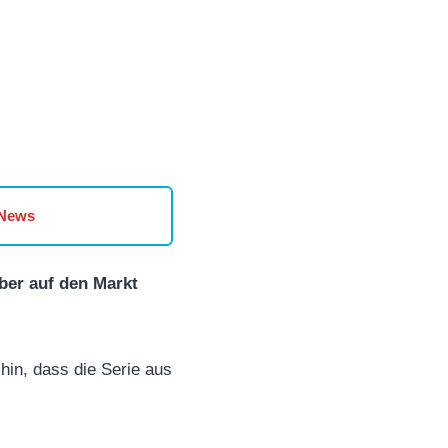
 News
ber auf den Markt
in, dass die Serie aus