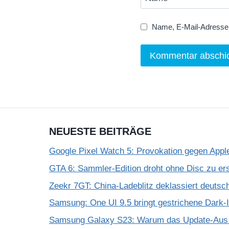
Name, E-Mail-Adresse 
NEUESTE BEITRÄGE
Google Pixel Watch 5: Provokation gegen App
GTA 6: Sammler-Edition droht ohne Disc zu er
Zeekr 7GT: China-Ladeblitz deklassiert deuts
Samsung: One UI 9.5 bringt gestrichene Dark-
Samsung Galaxy S23: Warum das Update-Aus 