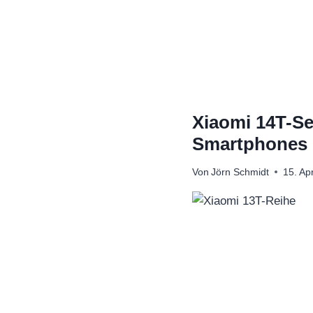
Zum
Inhalt
springen
Xiaomi 14T-Se
Smartphones
Von
Jörn Schmidt
15. Ap