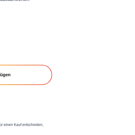
fügen
 für einen Kauf entscheiden,