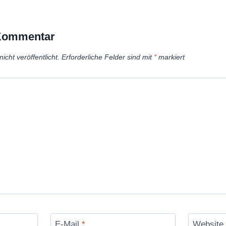
 Kommentar
icht veröffentlicht.
Erforderliche Felder sind mit
*
markiert
E-Mail
*
Website