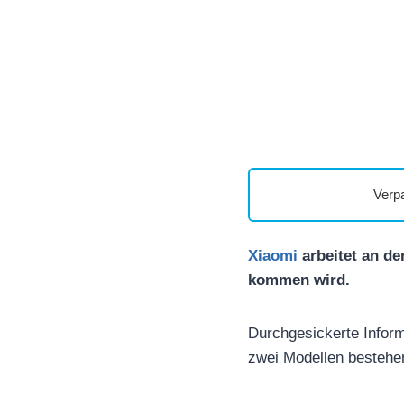
Verp
Xiaomi
arbeitet an de
kommen wird.
Durchgesickerte Infor
zwei Modellen bestehe