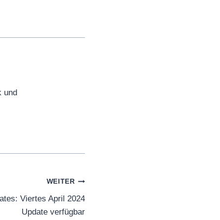
k und
WEITER
es: Viertes April 2024
Update verfügbar