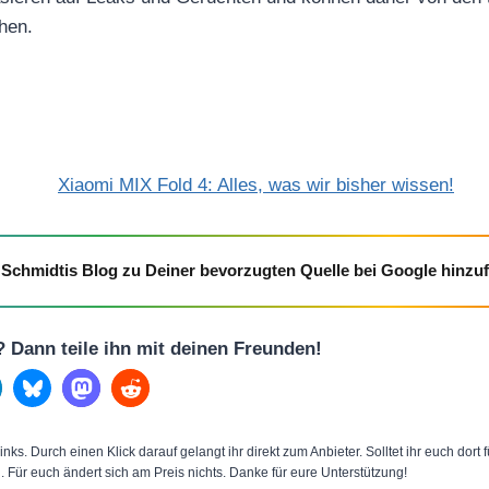
hen.
Xiaomi MIX Fold 4: Alles, was wir bisher wissen!
Schmidtis Blog zu Deiner bevorzugten Quelle bei Google hinzu
l? Dann teile ihn mit deinen Freunden!
inks. Durch einen Klick darauf gelangt ihr direkt zum Anbieter. Solltet ihr euch dort
n. Für euch ändert sich am Preis nichts. Danke für eure Unterstützung!