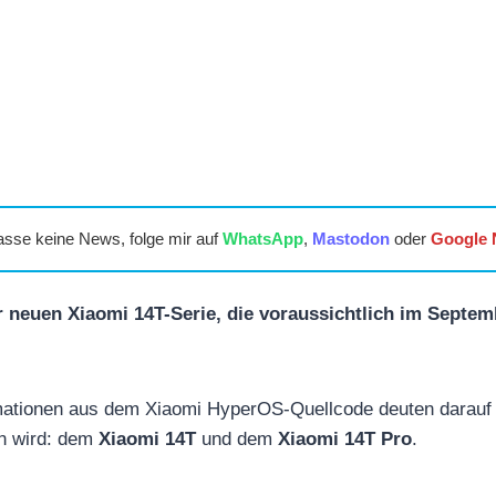
asse keine News, folge mir auf
WhatsApp
,
Mastodon
oder
Google
r neuen Xiaomi 14T-Serie, die voraussichtlich im Septem
mationen aus dem Xiaomi HyperOS-Quellcode deuten darauf h
n wird: dem
Xiaomi 14T
und dem
Xiaomi 14T Pro
.