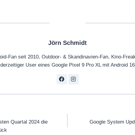
Jörn Schmidt
oid-Fan seit 2010, Outdoor- & Skandinavien-Fan, Kino-Frea
derzeitiger User eines Google Pixel 9 Pro XL mit Android 16
tion
sten Quartal 2024 die
Google System Updat
ück