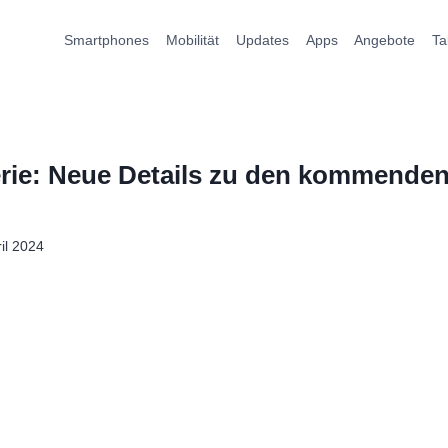
Smartphones
Mobilität
Updates
Apps
Angebote
Ta
rie: Neue Details zu den kommende
ril 2024