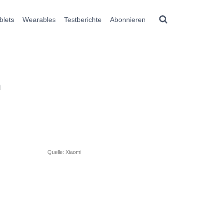
blets
Wearables
Testberichte
Abonnieren
n
Quelle: Xiaomi