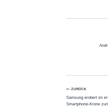
Andr
Beitragsnaviga
ZURÜCK
Samsung erobert im er
Smartphone-Krone zur