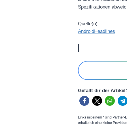
Spezifikationen abweic
Quelle(n):
AndroidHeadlines
Gefällt dir der Artike
Links mit einem * sind Partner-L
erhalte ich eine kleine Provisio