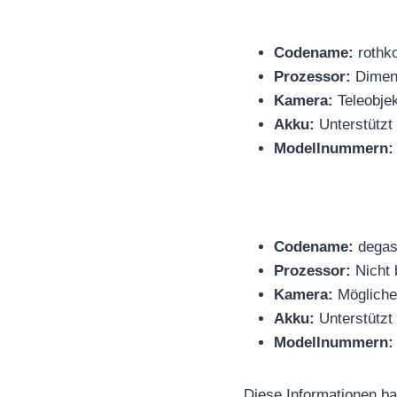
Codename:
rothk
Prozessor:
Dimens
Kamera:
Teleobjek
Akku:
Unterstützt
Modellnummern:
Codename:
dega
Prozessor:
Nicht 
Kamera:
Mögliche
Akku:
Unterstützt 
Modellnummern:
Diese Informationen b