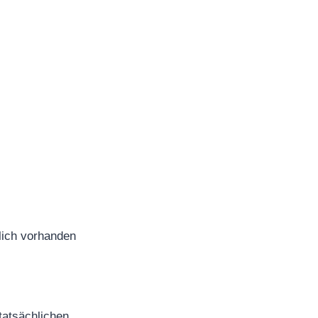
lich vorhanden
tatsächlichen