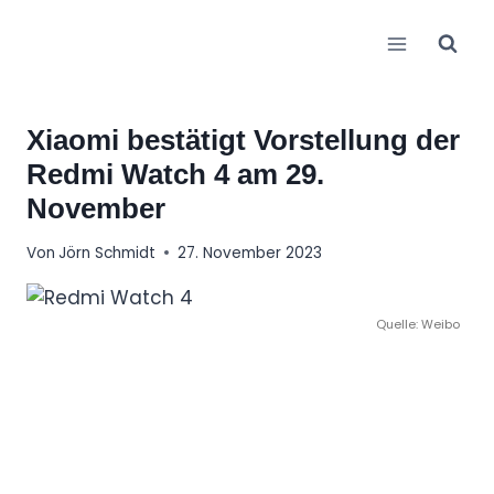
Zum
Inhalt
springen
Xiaomi bestätigt Vorstellung der
Redmi Watch 4 am 29.
November
Von
Jörn Schmidt
27. November 2023
Quelle: Weibo