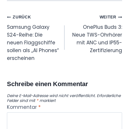
Beitragsnavigation
ZURÜCK
WEITER
Samsung Galaxy
OnePlus Buds 3:
S24-Reihe: Die
Neue TWS-Ohrhörer
neuen Flaggschiffe
mit ANC und IP55-
sollen als „AI Phones“
Zertifizierung
erscheinen
Schreibe einen Kommentar
Deine E-Mail-Adresse wird nicht veröffentlicht.
Erforderliche
Felder sind mit
*
markiert
Kommentar
*