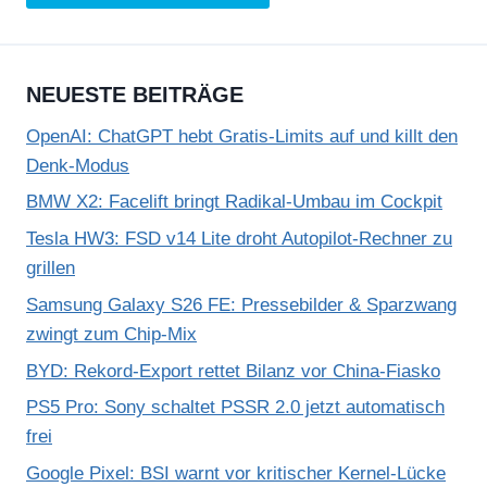
NEUESTE BEITRÄGE
OpenAI: ChatGPT hebt Gratis-Limits auf und killt den
Denk-Modus
BMW X2: Facelift bringt Radikal-Umbau im Cockpit
Tesla HW3: FSD v14 Lite droht Autopilot-Rechner zu
grillen
Samsung Galaxy S26 FE: Pressebilder & Sparzwang
zwingt zum Chip-Mix
BYD: Rekord-Export rettet Bilanz vor China-Fiasko
PS5 Pro: Sony schaltet PSSR 2.0 jetzt automatisch
frei
Google Pixel: BSI warnt vor kritischer Kernel-Lücke