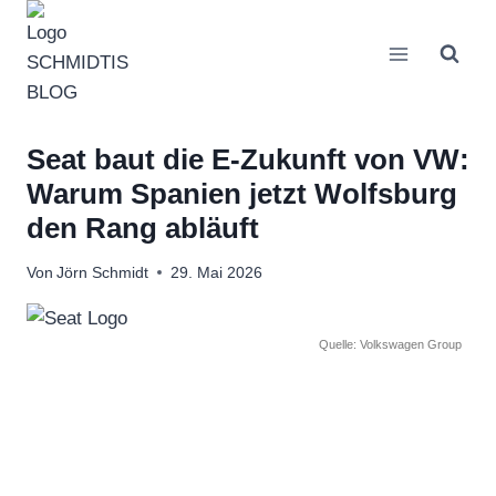
Zum
Inhalt
springen
Seat baut die E-Zukunft von VW:
Warum Spanien jetzt Wolfsburg
den Rang abläuft
Von
Jörn Schmidt
29. Mai 2026
Quelle: Volkswagen Group