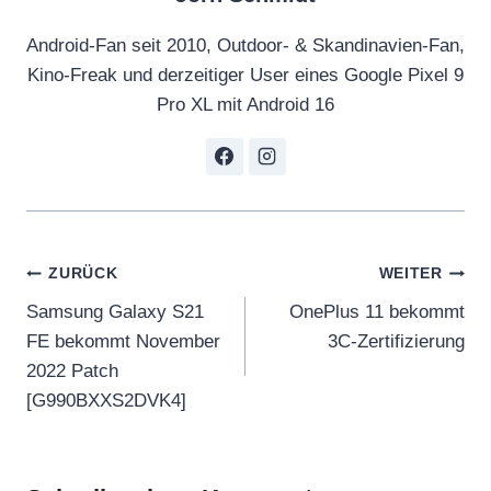
Android-Fan seit 2010, Outdoor- & Skandinavien-Fan,
Kino-Freak und derzeitiger User eines Google Pixel 9
Pro XL mit Android 16
Beitragsnavigation
ZURÜCK
WEITER
Samsung Galaxy S21
OnePlus 11 bekommt
FE bekommt November
3C-Zertifizierung
2022 Patch
[G990BXXS2DVK4]