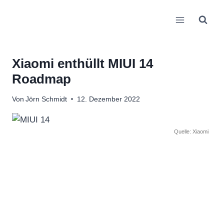
Zum
Inhalt
springen
Xiaomi enthüllt MIUI 14
Roadmap
Von
Jörn Schmidt
12. Dezember 2022
Quelle: Xiaomi