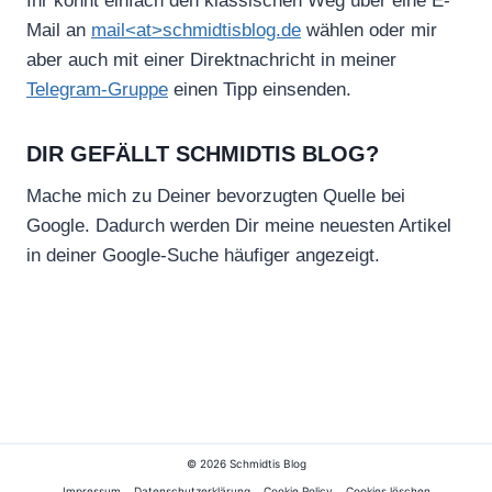
Ihr könnt einfach den klassischen Weg über eine E-
Mail an
mail<at>schmidtisblog.de
wählen oder mir
aber auch mit einer Direktnachricht in meiner
Telegram-Gruppe
einen Tipp einsenden.
DIR GEFÄLLT SCHMIDTIS BLOG?
Mache mich zu Deiner bevorzugten Quelle bei
Google. Dadurch werden Dir meine neuesten Artikel
in deiner Google-Suche häufiger angezeigt.
© 2026 Schmidtis Blog
Impressum
Datenschutzerklärung
Cookie Policy
Cookies löschen