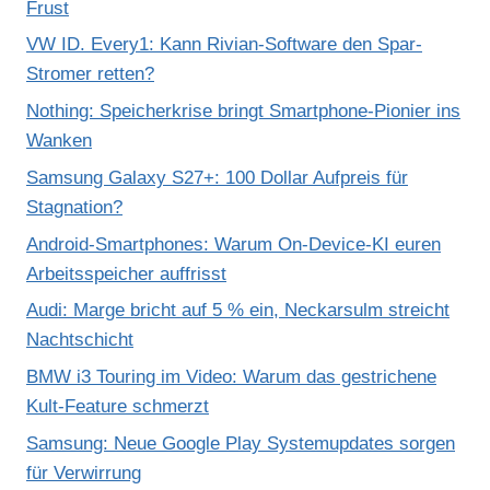
Frust
VW ID. Every1: Kann Rivian-Software den Spar-
Stromer retten?
Nothing: Speicherkrise bringt Smartphone-Pionier ins
Wanken
Samsung Galaxy S27+: 100 Dollar Aufpreis für
Stagnation?
Android-Smartphones: Warum On-Device-KI euren
Arbeitsspeicher auffrisst
Audi: Marge bricht auf 5 % ein, Neckarsulm streicht
Nachtschicht
BMW i3 Touring im Video: Warum das gestrichene
Kult-Feature schmerzt
Samsung: Neue Google Play Systemupdates sorgen
für Verwirrung