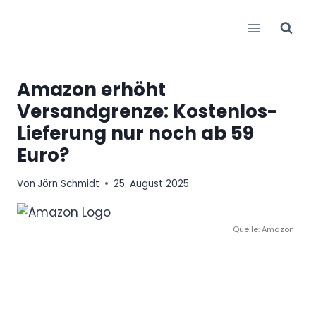
Zum
Inhalt
springen
Amazon erhöht
Versandgrenze: Kostenlos-
Lieferung nur noch ab 59
Euro?
Von
Jörn Schmidt
25. August 2025
Quelle: Amazon