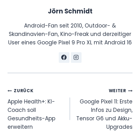
Jörn Schmidt
Android-Fan seit 2010, Outdoor- &
Skandinavien-Fan, Kino-Freak und derzeitiger
User eines Google Pixel 9 Pro XL mit Android 16
Beitragsnavigation
ZURÜCK
WEITER
Apple Health+: KI-
Google Pixel 11: Erste
Coach soll
Infos zu Design,
Gesundheits-App
Tensor G6 und Akku-
erweitern
Upgrades