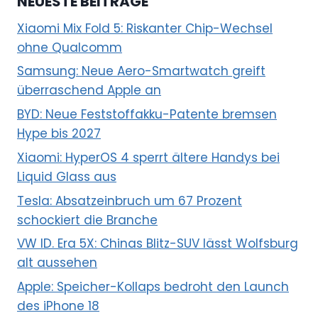
NEUESTE BEITRÄGE
Xiaomi Mix Fold 5: Riskanter Chip-Wechsel
ohne Qualcomm
Samsung: Neue Aero-Smartwatch greift
überraschend Apple an
BYD: Neue Feststoffakku-Patente bremsen
Hype bis 2027
Xiaomi: HyperOS 4 sperrt ältere Handys bei
Liquid Glass aus
Tesla: Absatzeinbruch um 67 Prozent
schockiert die Branche
VW ID. Era 5X: Chinas Blitz-SUV lässt Wolfsburg
alt aussehen
Apple: Speicher-Kollaps bedroht den Launch
des iPhone 18