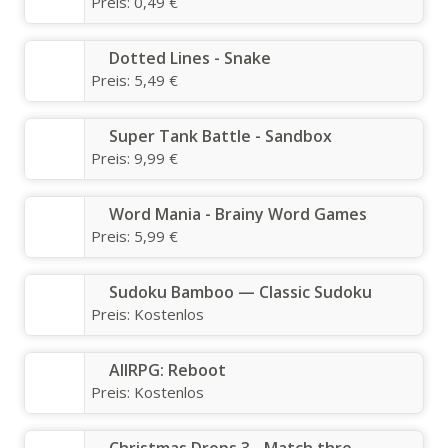
Preis:
0,49 €
Dotted Lines - Snake
Preis:
5,49 €
Super Tank Battle - Sandbox
Preis:
9,99 €
Word Mania - Brainy Word Games
Preis:
5,99 €
Sudoku Bamboo — Classic Sudoku
Preis:
Kostenlos
AllRPG: Reboot
Preis:
Kostenlos
Christmas Drops 3 - Match thre