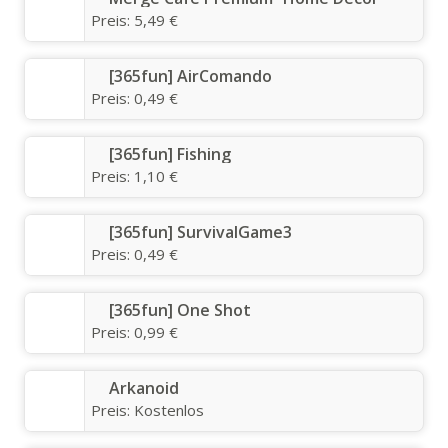
Preis:
5,49 €
[365fun] AirComando
Preis:
0,49 €
[365fun] Fishing
Preis:
1,10 €
[365fun] SurvivalGame3
Preis:
0,49 €
[365fun] One Shot
Preis:
0,99 €
Arkanoid
Preis:
Kostenlos