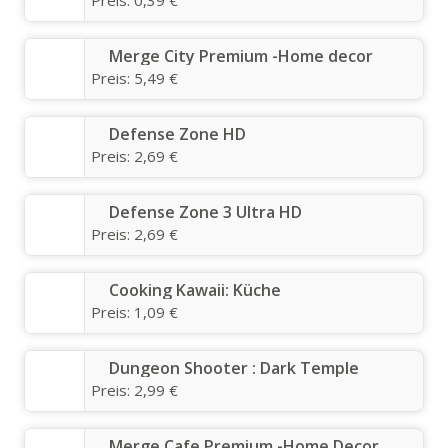
Merge City Premium -Home decor
Preis:
5,49 €
Defense Zone HD
Preis:
2,69 €
Defense Zone 3 Ultra HD
Preis:
2,69 €
Cooking Kawaii: Küche
Preis:
1,09 €
Dungeon Shooter : Dark Temple
Preis:
2,99 €
Merge Cafe Premium -Home Decor