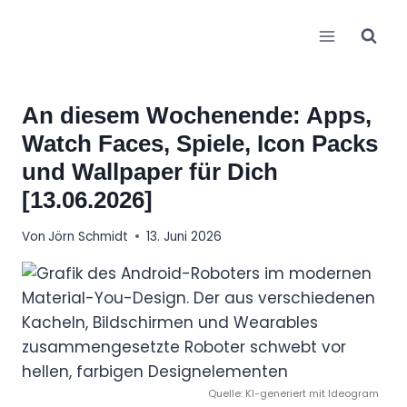
Zum
Inhalt
springen
An diesem Wochenende: Apps,
Watch Faces, Spiele, Icon Packs
und Wallpaper für Dich
[13.06.2026]
Von
Jörn Schmidt
13. Juni 2026
Quelle: KI-generiert mit Ideogram