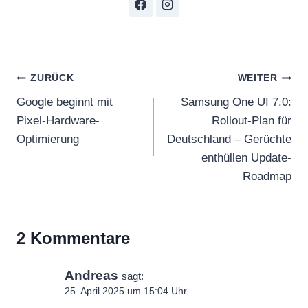
Beitragsnavigation
ZURÜCK
WEITER
Google beginnt mit
Samsung One UI 7.0:
Pixel-Hardware-
Rollout-Plan für
Optimierung
Deutschland – Gerüchte
enthüllen Update-
Roadmap
2 Kommentare
Andreas
sagt:
25. April 2025 um 15:04 Uhr