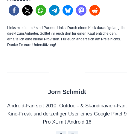
Links mit einem * sind Partner-Links. Durch einen Klick darauf gelangt ihr
direkt zum Anbieter. Solltet ihr euch dort für einen Kauf entscheiden,
erhalte ich eine kleine Provision. Für euch ändert sich am Preis nichts.
Danke für eure Unterstützung!
Jörn Schmidt
Android-Fan seit 2010, Outdoor- & Skandinavien-Fan,
Kino-Freak und derzeitiger User eines Google Pixel 9
Pro XL mit Android 16