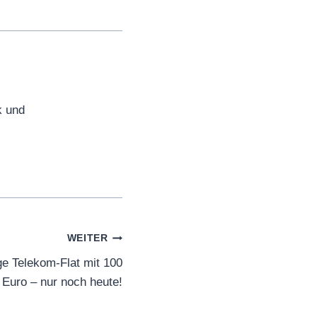
k und
WEITER
ge Telekom-Flat mit 100
 Euro – nur noch heute!