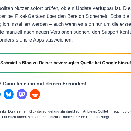
llten Nutzer sofort prüfen, ob ein Update verfügbar ist. Die
er bei Pixel-Geräten über den Bereich Sicherheit. Sobald e
glich installiert werden – auch wenn es sich nur um die ers
llte manuell nach neuen Versionen suchen, den Support konta
onders sichere Apps ausweichen.
Schmidtis Blog zu Deiner bevorzugten Quelle bei Google hinzu
l? Dann teile ihn mit deinen Freunden!
inks. Durch einen Klick darauf gelangt ihr direkt zum Anbieter. Solltet ihr euch dort
n. Für euch ändert sich am Preis nichts. Danke für eure Unterstützung!