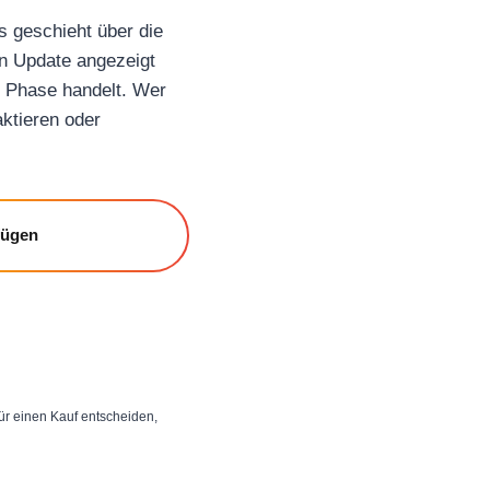
s geschieht über die
in Update angezeigt
te Phase handelt. Wer
ktieren oder
fügen
 für einen Kauf entscheiden,