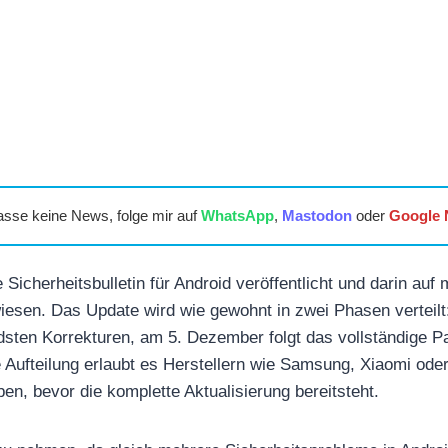
asse keine News, folge mir auf
WhatsApp
,
Mastodon
oder
Google
 Sicherheitsbulletin für Android veröffentlicht und darin auf
iesen. Das Update wird wie gewohnt in zwei Phasen verteil
dsten Korrekturen, am 5. Dezember folgt das vollständige Pa
Aufteilung erlaubt es Herstellern wie Samsung, Xiaomi oder
en, bevor die komplette Aktualisierung bereitsteht.