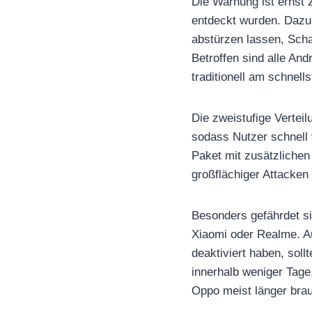
Die Warnung ist ernst 
entdeckt wurden. Dazu 
abstürzen lassen, Scha
Betroffen sind alle An
traditionell am schnel
Die zweistufige Verteil
sodass Nutzer schnell 
Paket mit zusätzlichen
großflächiger Attacken 
Besonders gefährdet si
Xiaomi oder Realme. 
deaktiviert haben, soll
innerhalb weniger Tage
Oppo meist länger bra