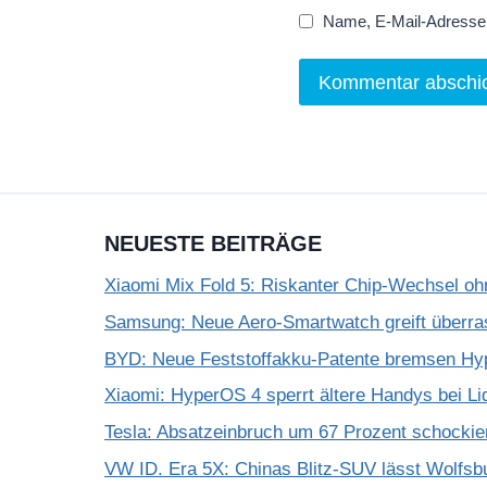
Name, E-Mail-Adresse 
NEUESTE BEITRÄGE
Xiaomi Mix Fold 5: Riskanter Chip-Wechsel 
Samsung: Neue Aero-Smartwatch greift überra
BYD: Neue Feststoffakku-Patente bremsen Hy
Xiaomi: HyperOS 4 sperrt ältere Handys bei Li
Tesla: Absatzeinbruch um 67 Prozent schockie
VW ID. Era 5X: Chinas Blitz-SUV lässt Wolfsb