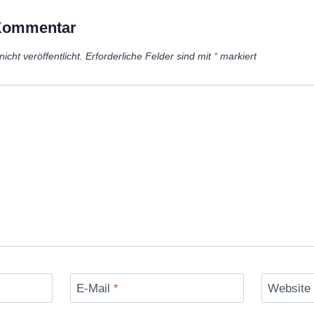
 Kommentar
icht veröffentlicht.
Erforderliche Felder sind mit
*
markiert
E-Mail
*
Website