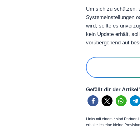
Um sich zu schützen, so
Systemeinstellungen od
wird, sollte es unverzü
kein Update erhält, so
vorübergehend auf bes
Gefällt dir der Artike
Links mit einem * sind Partner-L
erhalte ich eine kleine Provisio