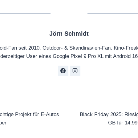
Jörn Schmidt
oid-Fan seit 2010, Outdoor- & Skandinavien-Fan, Kino-Frea
derzeitiger User eines Google Pixel 9 Pro XL mit Android 16
tion
htige Projekt für E-Autos
Black Friday 2025: Riesi
ber
GB für 14,99