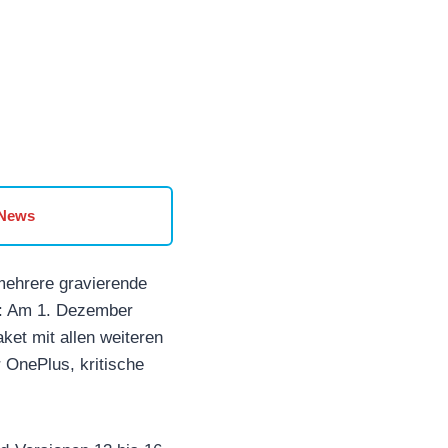
 News
 mehrere gravierende
t: Am 1. Dezember
ket mit allen weiteren
 OnePlus, kritische