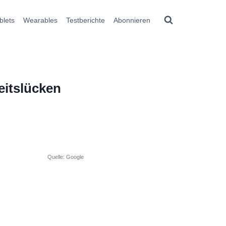
blets
Wearables
Testberichte
Abonnieren
eitslücken
Quelle: Google