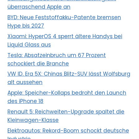
überraschend Apple an
BYD: Neue Feststoffakku-Patente bremsen
Hype bis 2027
Xiaomi: HyperOS 4 sperrt ältere Handys bei
Liquid Glass aus
Tesla: Absatzeinbruch um 67 Prozent
schockiert die Branche
VW ID. Era 5X: Chinas Blitz-SUV lässt Wolfsburg
alt aussehen
Apple: Speicher-Kollaps bedroht den Launch
des iPhone 18
Renault 5: Reichweiten-Upgrade spaltet die
Kleinwagen-Klasse
Elektroautos: Rekord-Boom schockt deutsche
Industrie