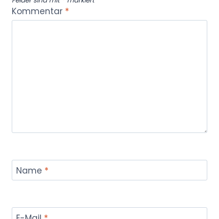
Felder sind mit
*
markiert
Kommentar
*
Name
*
E-Mail
*