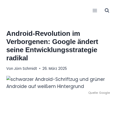
Zum
Inhalt
springen
Android-Revolution im
Verborgenen: Google ändert
seine Entwicklungsstrategie
radikal
Von
Jörn Schmidt
26. März 2025
Quelle: Google