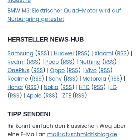
BMW M3: Elektrischer Quad-Motor wird auf
Nürburgring getestet
HERSTELLER NEWS-HUB
Samsung
(
RSS
) |
Huawei
(
RSS
) |
Xiaomi
(
RSS
) |
Redmi
(
RSS
) |
Poco
(
RSS
) |
Nothing
(
RSS
) |
OnePlus
(
RSS
) |
Oppo
(
RSS
) |
Vivo
(
RSS
) |
Realme
(
RSS
) |
Sony
(
RSS
) |
Motorola
(
RSS
) |
Honor
(
RSS
) |
Nokia
(
RSS
) |
HTC
(
RSS
) |
LG
(
RSS
) |
Apple
(
RSS
) |
ZTE
(
RSS
)
TIPP SENDEN!
Ihr könnt einfach den klassischen Weg über
eine E-Mail an
mail<at>schmidtisblog.de