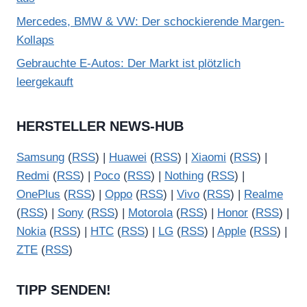
Mercedes, BMW & VW: Der schockierende Margen-
Kollaps
Gebrauchte E-Autos: Der Markt ist plötzlich
leergekauft
HERSTELLER NEWS-HUB
Samsung
(
RSS
) |
Huawei
(
RSS
) |
Xiaomi
(
RSS
) |
Redmi
(
RSS
) |
Poco
(
RSS
) |
Nothing
(
RSS
) |
OnePlus
(
RSS
) |
Oppo
(
RSS
) |
Vivo
(
RSS
) |
Realme
(
RSS
) |
Sony
(
RSS
) |
Motorola
(
RSS
) |
Honor
(
RSS
) |
Nokia
(
RSS
) |
HTC
(
RSS
) |
LG
(
RSS
) |
Apple
(
RSS
) |
ZTE
(
RSS
)
TIPP SENDEN!