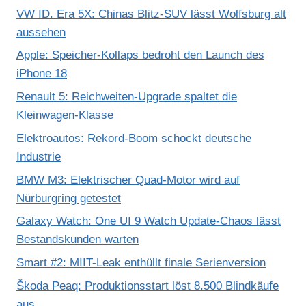
VW ID. Era 5X: Chinas Blitz-SUV lässt Wolfsburg alt
aussehen
Apple: Speicher-Kollaps bedroht den Launch des
iPhone 18
Renault 5: Reichweiten-Upgrade spaltet die
Kleinwagen-Klasse
Elektroautos: Rekord-Boom schockt deutsche
Industrie
BMW M3: Elektrischer Quad-Motor wird auf
Nürburgring getestet
Galaxy Watch: One UI 9 Watch Update-Chaos lässt
Bestandskunden warten
Smart #2: MIIT-Leak enthüllt finale Serienversion
Škoda Peaq: Produktionsstart löst 8.500 Blindkäufe
aus