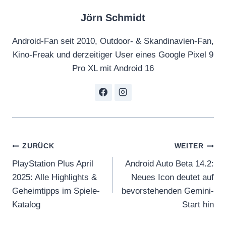
Jörn Schmidt
Android-Fan seit 2010, Outdoor- & Skandinavien-Fan,
Kino-Freak und derzeitiger User eines Google Pixel 9
Pro XL mit Android 16
Beitragsnavigation
ZURÜCK
WEITER
PlayStation Plus April
Android Auto Beta 14.2:
2025: Alle Highlights &
Neues Icon deutet auf
Geheimtipps im Spiele-
bevorstehenden Gemini-
Katalog
Start hin