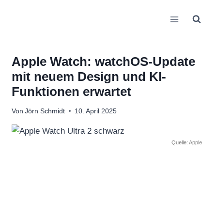
Zum
Inhalt
springen
Apple Watch: watchOS-Update
mit neuem Design und KI-
Funktionen erwartet
Von
Jörn Schmidt
10. April 2025
Quelle: Apple