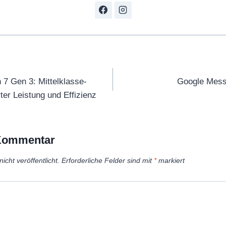
tion
 Gen 3: Mittelklasse-
Google Mess
ter Leistung und Effizienz
 Kommentar
icht veröffentlicht.
Erforderliche Felder sind mit
*
markiert