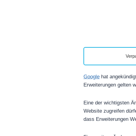
Verp
Google
hat angekündigt
Erweiterungen gelten w
Eine der wichtigsten Ä
Website zugreifen dürf
dass Erweiterungen We