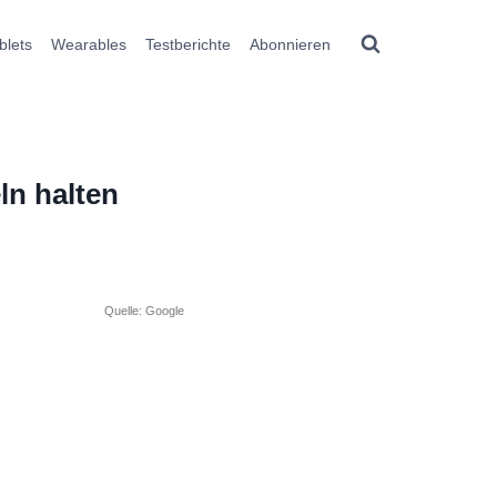
blets
Wearables
Testberichte
Abonnieren
n halten
Quelle: Google