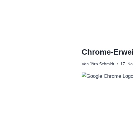
Zum
Inhalt
springen
Chrome-Erwei
Von
Jörn Schmidt
17. N