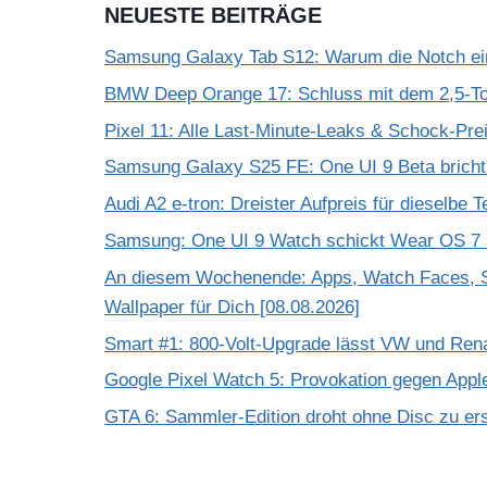
NEUESTE BEITRÄGE
Samsung Galaxy Tab S12: Warum die Notch einf
BMW Deep Orange 17: Schluss mit dem 2,5-T
Pixel 11: Alle Last-Minute-Leaks & Schock-Prei
Samsung Galaxy S25 FE: One UI 9 Beta bricht
Audi A2 e-tron: Dreister Aufpreis für dieselbe 
Samsung: One UI 9 Watch schickt Wear OS 7 a
An diesem Wochenende: Apps, Watch Faces, S
Wallpaper für Dich [08.08.2026]
Smart #1: 800-Volt-Upgrade lässt VW und Rena
Google Pixel Watch 5: Provokation gegen App
GTA 6: Sammler-Edition droht ohne Disc zu er