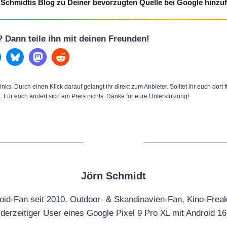
Schmidtis Blog zu Deiner bevorzugten Quelle bei Google hinzu
l? Dann teile ihn mit deinen Freunden!
inks. Durch einen Klick darauf gelangt ihr direkt zum Anbieter. Solltet ihr euch dort
n. Für euch ändert sich am Preis nichts. Danke für eure Unterstützung!
Jörn Schmidt
oid-Fan seit 2010, Outdoor- & Skandinavien-Fan, Kino-Frea
derzeitiger User eines Google Pixel 9 Pro XL mit Android 16