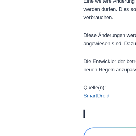
Eine weitere Änderung 
werden dürfen. Dies so
verbrauchen.
Diese Änderungen werde
angewiesen sind. Dazu
Die Entwickler der bet
neuen Regeln anzupasse
Quelle(n):
SmartDroid