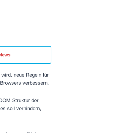
 News
 wird, neue Regeln für
s Browsers verbessern.
 DOM-Struktur der
s soll verhindern,