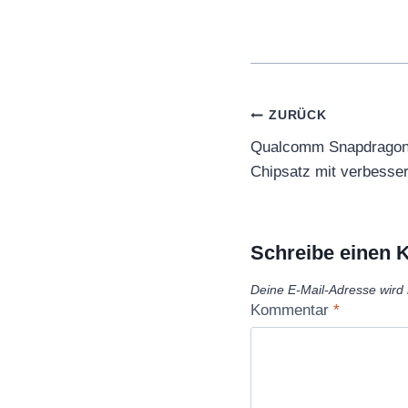
Beitragsnaviga
ZURÜCK
Qualcomm Snapdragon 7
Chipsatz mit verbesser
Schreibe einen
Deine E-Mail-Adresse wird n
Kommentar
*