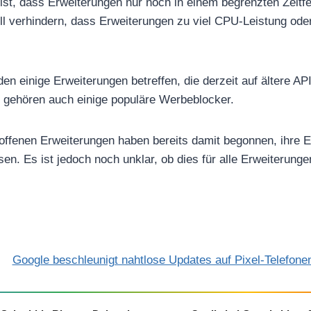
ist, dass Erweiterungen nur noch in einem begrenzten Zeitf
ll verhindern, dass Erweiterungen zu viel CPU-Leistung ode
n einige Erweiterungen betreffen, die derzeit auf ältere AP
 gehören auch einige populäre Werbeblocker.
roffenen Erweiterungen haben bereits damit begonnen, ihre 
n. Es ist jedoch noch unklar, ob dies für alle Erweiterunge
Google beschleunigt nahtlose Updates auf Pixel-Telefone