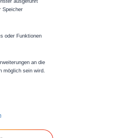
enster ausgeführt
r Speicher
Is oder Funktionen
Erweiterungen an die
n möglich sein wird.
n