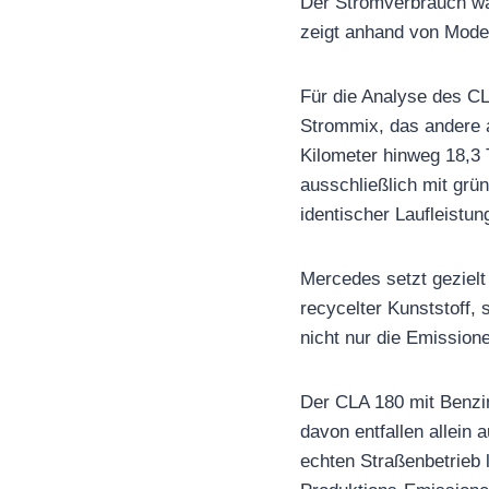
Der Stromverbrauch wäh
zeigt anhand von Model
Für die Analyse des CL
Strommix, das andere a
Kilometer hinweg 18,3
ausschließlich mit grü
identischer Laufleistun
Mercedes setzt gezielt
recycelter Kunststoff
nicht nur die Emission
Der CLA 180 mit Benzi
davon entfallen allein
echten Straßenbetrieb 