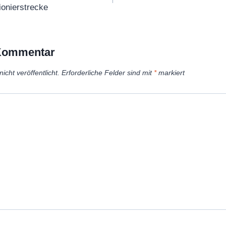
ionierstrecke
 Kommentar
icht veröffentlicht.
Erforderliche Felder sind mit
*
markiert