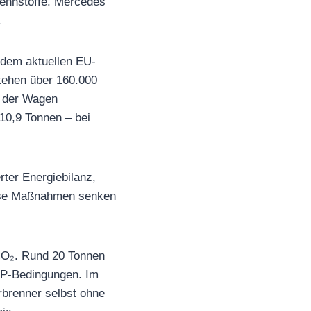
rennstoffe. Mercedes
.
 dem aktuellen EU-
stehen über 160.000
d der Wagen
10,9 Tonnen – bei
rter Energiebilanz,
Diese Maßnahmen senken
CO₂. Rund 20 Tonnen
LTP-Bedingungen. Im
rbrenner selbst ohne