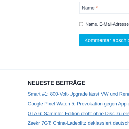
Name
*
Name, E-Mail-Adresse 
NEUESTE BEITRÄGE
Smart #1: 800-Volt-Upgrade lässt VW und Rena
Google Pixel Watch 5: Provokation gegen App
GTA 6: Sammler-Edition droht ohne Disc zu er
Zeekr 7GT: China-Ladeblitz deklassiert deuts