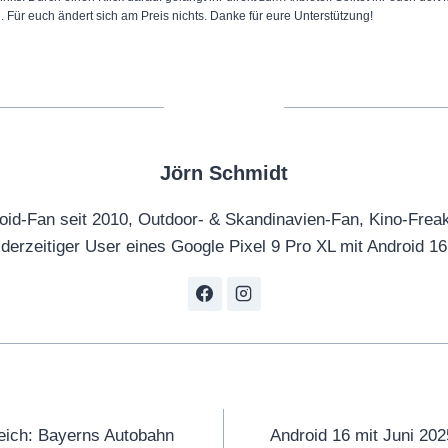
n. Für euch ändert sich am Preis nichts. Danke für eure Unterstützung!
Jörn Schmidt
oid-Fan seit 2010, Outdoor- & Skandinavien-Fan, Kino-Frea
derzeitiger User eines Google Pixel 9 Pro XL mit Android 16
tion
eich: Bayerns Autobahn
Android 16 mit Juni 202