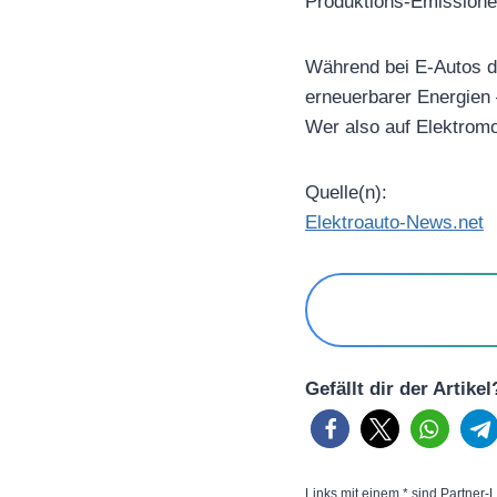
Produktions-Emissione
Während bei E-Autos d
erneuerbarer Energien 
Wer also auf Elektromob
Quelle(n):
Elektroauto-News.net
Gefällt dir der Artike
Links mit einem * sind Partner-L