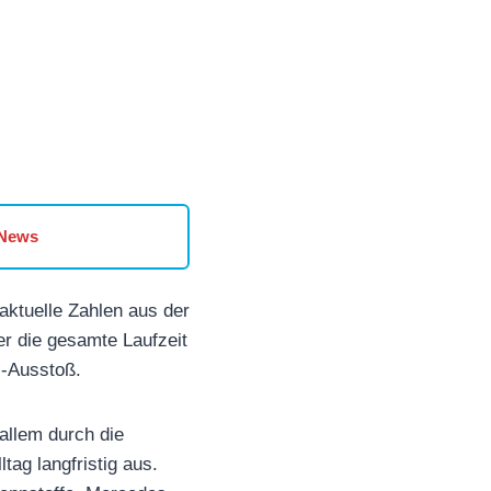
 News
aktuelle Zahlen aus der
r die gesamte Laufzeit
₂-Ausstoß.
allem durch die
tag langfristig aus.