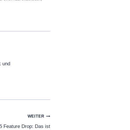
k und
WEITER
5 Feature Drop: Das ist