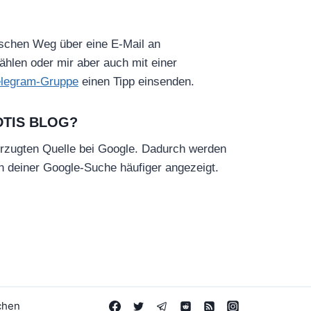
ischen Weg über eine E-Mail an
hlen oder mir aber auch mit einer
elegram-Gruppe
einen Tipp einsenden.
DTIS BLOG?
rzugten Quelle bei Google. Dadurch werden
in deiner Google-Suche häufiger angezeigt.
chen