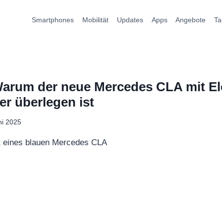
Smartphones
Mobilität
Updates
Apps
Angebote
Ta
arum der neue Mercedes CLA mit Ele
r überlegen ist
ni 2025