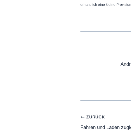
erhalte ich eine kleine Provisio
Andr
Beitragsnaviga
ZURÜCK
Fahren und Laden zugl