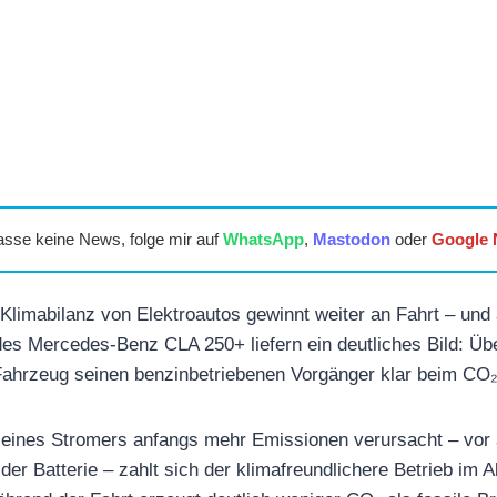
asse keine News, folge mir auf
WhatsApp
,
Mastodon
oder
Google
Klimabilanz von Elektroautos gewinnt weiter an Fahrt – und 
s Mercedes-Benz CLA 250+ liefern ein deutliches Bild: Übe
Fahrzeug seinen benzinbetriebenen Vorgänger klar beim CO
 eines Stromers anfangs mehr Emissionen verursacht – vor 
er Batterie – zahlt sich der klimafreundlichere Betrieb im All