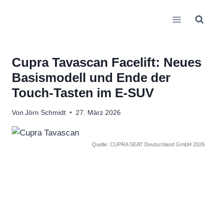
Zum
Inhalt
springen
Cupra Tavascan Facelift: Neues
Basismodell und Ende der
Touch-Tasten im E-SUV
Von
Jörn Schmidt
27. März 2026
Quelle: CUPRA SEAT Deutschland GmbH 2026