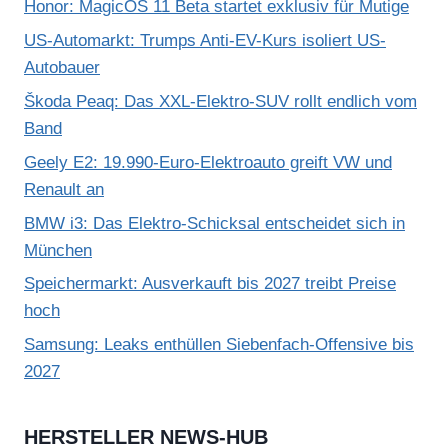
Honor: MagicOS 11 Beta startet exklusiv für Mutige
US-Automarkt: Trumps Anti-EV-Kurs isoliert US-
Autobauer
Škoda Peaq: Das XXL-Elektro-SUV rollt endlich vom
Band
Geely E2: 19.990-Euro-Elektroauto greift VW und
Renault an
BMW i3: Das Elektro-Schicksal entscheidet sich in
München
Speichermarkt: Ausverkauft bis 2027 treibt Preise
hoch
Samsung: Leaks enthüllen Siebenfach-Offensive bis
2027
HERSTELLER NEWS-HUB