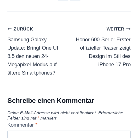
Beitragsnavigation
ZURÜCK
WEITER
Samsung Galaxy
Honor 600-Serie: Erster
Update: Bringt One UI
offizieller Teaser zeigt
8.5 den neuen 24-
Design im Stil des
Megapixel-Modus auf
iPhone 17 Pro
ältere Smartphones?
Schreibe einen Kommentar
Deine E-Mail-Adresse wird nicht veröffentlicht.
Erforderliche
Felder sind mit
*
markiert
Kommentar
*