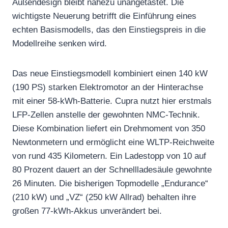
Außendesign bleibt nahezu unangetastet. Die
wichtigste Neuerung betrifft die Einführung eines
echten Basismodells, das den Einstiegspreis in die
Modellreihe senken wird.
Das neue Einstiegsmodell kombiniert einen 140 kW
(190 PS) starken Elektromotor an der Hinterachse
mit einer 58-kWh-Batterie. Cupra nutzt hier erstmals
LFP-Zellen anstelle der gewohnten NMC-Technik.
Diese Kombination liefert ein Drehmoment von 350
Newtonmetern und ermöglicht eine WLTP-Reichweite
von rund 435 Kilometern. Ein Ladestopp von 10 auf
80 Prozent dauert an der Schnellladesäule gewohnte
26 Minuten. Die bisherigen Topmodelle „Endurance“
(210 kW) und „VZ“ (250 kW Allrad) behalten ihre
großen 77-kWh-Akkus unverändert bei.