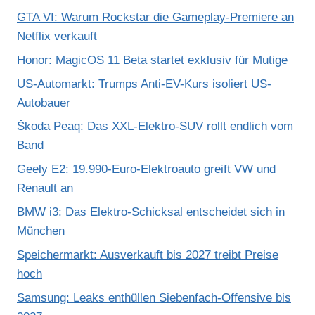
GTA VI: Warum Rockstar die Gameplay-Premiere an
Netflix verkauft
Honor: MagicOS 11 Beta startet exklusiv für Mutige
US-Automarkt: Trumps Anti-EV-Kurs isoliert US-
Autobauer
Škoda Peaq: Das XXL-Elektro-SUV rollt endlich vom
Band
Geely E2: 19.990-Euro-Elektroauto greift VW und
Renault an
BMW i3: Das Elektro-Schicksal entscheidet sich in
München
Speichermarkt: Ausverkauft bis 2027 treibt Preise
hoch
Samsung: Leaks enthüllen Siebenfach-Offensive bis