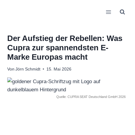
Zum
Inhalt
springen
Der Aufstieg der Rebellen: Was
Cupra zur spannendsten E-
Marke Europas macht
Von
Jörn Schmidt
15. Mai 2026
Quelle: CUPRA SEAT Deutschland GmbH 2026