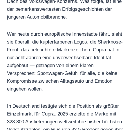
Dach des Volkswagen-Konzerns. Was folgte, ist eine
der bemerkenswertesten Erfolgsgeschichten der
jüngeren Automobilbranche.
Wer heute durch europäische Innenstädte fährt, sieht
sie überall: die kupferfarbenen Logos, die Sharknose-
Front, das beleuchtete Markenzeichen. Cupra hat in
nur acht Jahren eine unverwechselbare Identität
aufgebaut — getragen von einem klaren
Versprechen: Sportwagen-Gefühl für alle, die keine
Kompromisse zwischen Alltagsauto und Emotion
eingehen wollen.
In Deutschland festigte sich die Position als größter
Einzelmarkt für Cupra. 2025 erzielte die Marke mit
328.800 Auslieferungen weltweit ihre bisher höchsten
Verkaufszahlen, ein Plus von 32,5 Prozent gegenüber