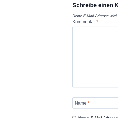
Schreibe einen
Deine E-Mail-Adresse wird n
Kommentar
*
Name
*
Name, E-Mail-Adresse 