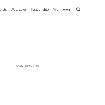
blets
Wearables
Testberichte
Abonnieren
Quelle: Epic Games