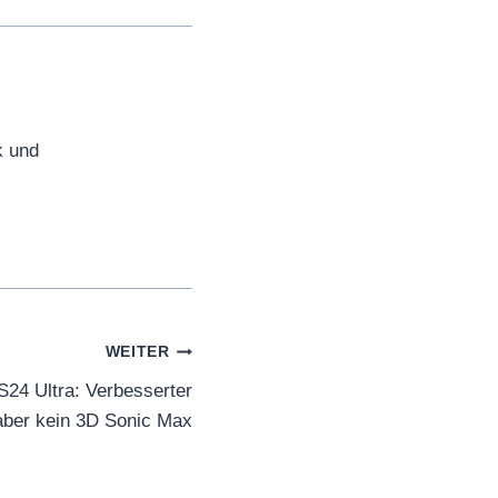
k und
WEITER
24 Ultra: Verbesserter
aber kein 3D Sonic Max