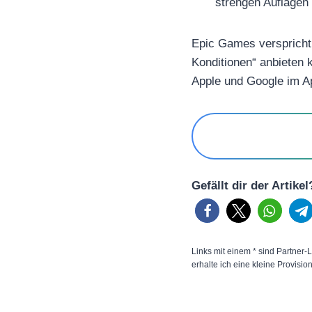
strengen Auflagen 
Epic Games verspricht 
Konditionen“ anbieten 
Apple und Google im Ap
Gefällt dir der Artike
Links mit einem * sind Partner-L
erhalte ich eine kleine Provisio