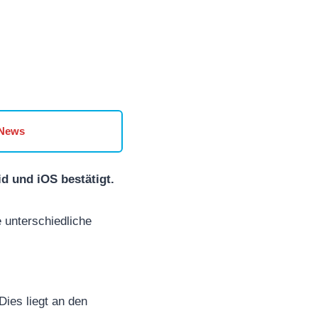
 News
d und iOS bestätigt.
e unterschiedliche
Dies liegt an den