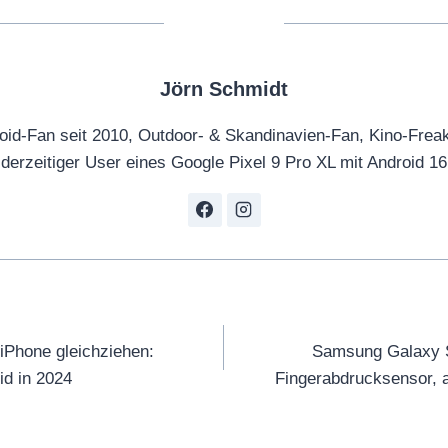
Jörn Schmidt
oid-Fan seit 2010, Outdoor- & Skandinavien-Fan, Kino-Frea
derzeitiger User eines Google Pixel 9 Pro XL mit Android 16
tion
 iPhone gleichziehen:
Samsung Galaxy S
id in 2024
Fingerabdrucksensor, 