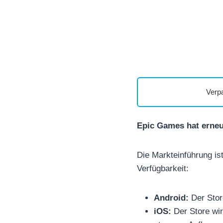
Verp
Epic Games hat erneut
Die Markteinführung ist
Verfügbarkeit:
Android:
Der Store
iOS:
Der Store wir