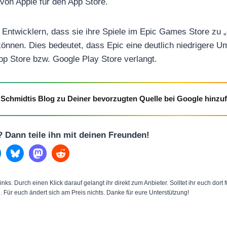
von Apple für den App Store.
Entwicklern, dass sie ihre Spiele im Epic Games Store zu „
können. Dies bedeutet, dass Epic eine deutlich niedrigere U
p Store bzw. Google Play Store verlangt.
Schmidtis Blog zu Deiner bevorzugten Quelle bei Google hinzu
l? Dann teile ihn mit deinen Freunden!
inks. Durch einen Klick darauf gelangt ihr direkt zum Anbieter. Solltet ihr euch dort
n. Für euch ändert sich am Preis nichts. Danke für eure Unterstützung!