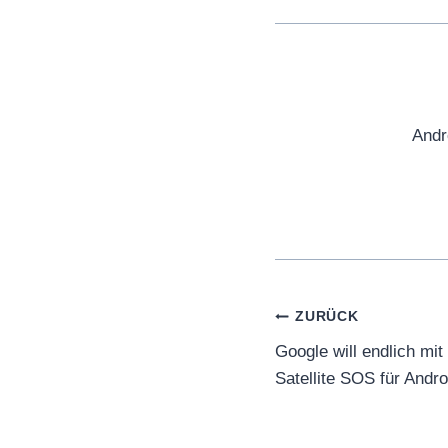
Andr
Beitragsnaviga
ZURÜCK
Google will endlich mit
Satellite SOS für Andro