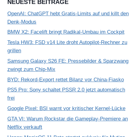
NEUESTE BEITRÄGE
OpenAI: ChatGPT hebt Gratis-Limits auf und killt den
Denk-Modus
BMW X2: Facelift bringt Radikal-Umbau im Cockpit
Tesla HW3: FSD v14 Lite droht Autopilot-Rechner zu
grillen
Samsung Galaxy S26 FE: Pressebilder & Sparzwang
zwingt zum Chip-Mix
BYD: Rekord-Export rettet Bilanz vor China-Fiasko
PS5 Pro: Sony schaltet PSSR 2.0 jetzt automatisch
frei
Google Pixel: BSI warnt vor kritischer Kernel-Lücke
GTA VI: Warum Rockstar die Gameplay-Premiere an
Netflix verkauft