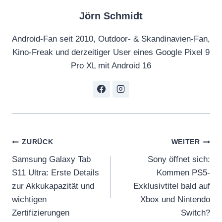
Jörn Schmidt
Android-Fan seit 2010, Outdoor- & Skandinavien-Fan,
Kino-Freak und derzeitiger User eines Google Pixel 9
Pro XL mit Android 16
Beitragsnavigation
ZURÜCK
WEITER
Samsung Galaxy Tab
Sony öffnet sich:
S11 Ultra: Erste Details
Kommen PS5-
zur Akkukapazität und
Exklusivtitel bald auf
wichtigen
Xbox und Nintendo
Zertifizierungen
Switch?