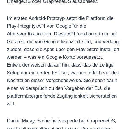
LineageOS oder GrapheneOS ausschließt.
Im ersten Android-Prototyp setzt die Plattform die
Play-Integrity-API von Google für die
Altersverifikation ein. Diese API funktioniert nur auf
Geräten, die von Google lizenziert sind, und verlangt
zudem, dass die Apps über den Play Store installiert
werden – was ein Google-Konto voraussetzt.
Entwickler weisen darauf hin, dass das derzeitige
Setup nur ein erster Test sei, warnen jedoch vor den
Nachteilen dieser Vorgehensweise. Sie sehen darin
einen Widerspruch zu den Vorgaben der EU, die
plattformübergreifende Zugänglichkeit sicherstellen
will.
Daniel Micay, Sicherheitsexperte bei GrapheneOS,
empfiehlt eine alternative Lösung: Die Hardware-