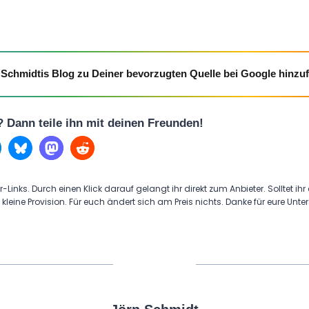
Schmidtis Blog zu Deiner bevorzugten Quelle bei Google hinzu
l? Dann teile ihn mit deinen Freunden!
r-Links. Durch einen Klick darauf gelangt ihr direkt zum Anbieter. Solltet ihr
 kleine Provision. Für euch ändert sich am Preis nichts. Danke für eure Unte