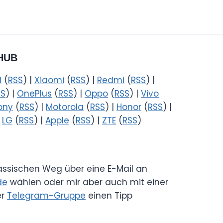
HUB
i
(
RSS
) |
Xiaomi
(
RSS
) |
Redmi
(
RSS
) |
SS
) |
OnePlus
(
RSS
) |
Oppo
(
RSS
) |
Vivo
ony
(
RSS
) |
Motorola
(
RSS
) |
Honor
(
RSS
) |
|
LG
(
RSS
) |
Apple
(
RSS
) |
ZTE
(
RSS
)
lassischen Weg über eine E-Mail an
de
wählen oder mir aber auch mit einer
er
Telegram-Gruppe
einen Tipp