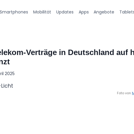
Smartphones
Mobilität
Updates
Apps
Angebote
Tablet
elekom-Verträge in Deutschland auf 
nzt
pril 2025
Foto von
M