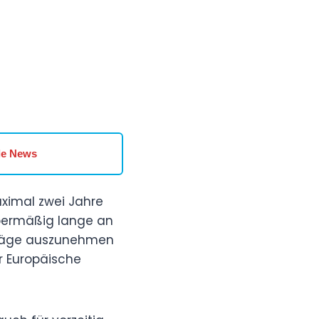
le News
ximal zwei Jahre
übermäßig lange an
rträge auszunehmen
er Europäische