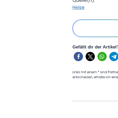
Quelle(n):
Heise
Gefällt dir der Artike
Links mit einem * sind Partne
entscheiden, erhalte ich eine