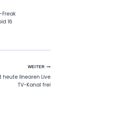
-Freak
id 16
WEITER
 heute linearen Live
TV-Kanal frei