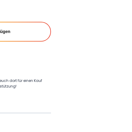
fügen
 euch dort für einen Kauf
rstützung!