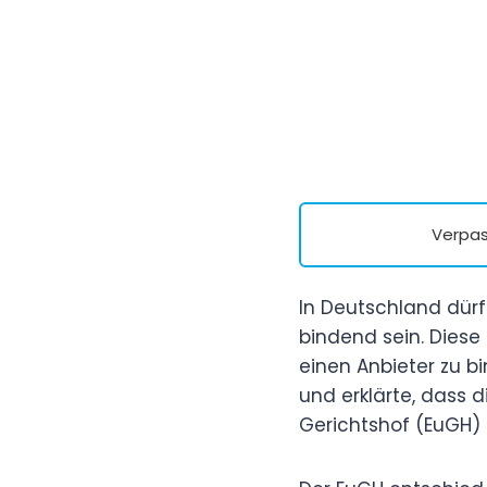
Verpas
In Deutschland dür
bindend sein. Dies
einen Anbieter zu 
und erklärte, dass d
Gerichtshof (EuGH) s