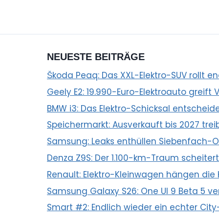
NEUESTE BEITRÄGE
Škoda Peaq: Das XXL-Elektro-SUV rollt e
Geely E2: 19.990-Euro-Elektroauto greift
BMW i3: Das Elektro-Schicksal entscheid
Speichermarkt: Ausverkauft bis 2027 trei
Samsung: Leaks enthüllen Siebenfach-Of
Denza Z9S: Der 1.100-km-Traum scheitert
Renault: Elektro-Kleinwagen hängen die
Samsung Galaxy S26: One UI 9 Beta 5 ver
Smart #2: Endlich wieder ein echter City