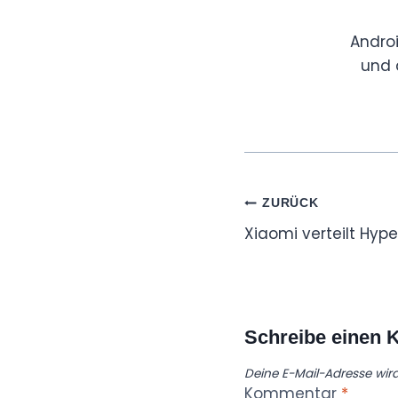
Andro
und 
Beitragsnaviga
ZURÜCK
Xiaomi verteilt Hype
Schreibe einen
Deine E-Mail-Adresse wird 
Kommentar
*