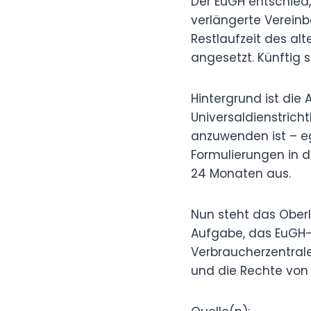
Der EuGH entschied, 
verlängerte Vereinb
Restlaufzeit des al
angesetzt. Künftig s
Hintergrund ist die
Universaldienstricht
anzuwenden ist – eg
Formulierungen in 
24 Monaten aus.
Nun steht das Oberl
Aufgabe, das EuGH-
Verbraucherzentral
und die Rechte von