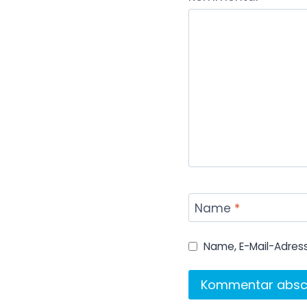
Name
*
Name, E-Mail-Adres