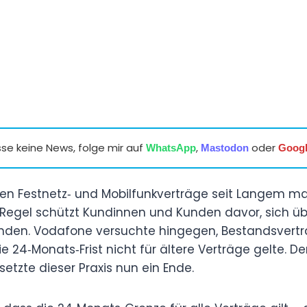
se keine News, folge mir auf
,
oder
WhatsApp
Mastodon
Goog
fen Festnetz‑ und Mobilfunkverträge seit Langem ma
e Regel schützt Kundinnen und Kunden davor, sich 
binden. Vodafone versuchte hingegen, Bestandsve
ie 24‑Monats‑Frist nicht für ältere Verträge gelte. D
etzte dieser Praxis nun ein Ende.