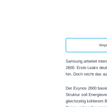
Verp
Samsung arbeitet inte
2600. Erste Leaks deute
hin. Doch reicht das a
Der Exynos 2600 basier
Struktur soll Energiev
gleichzeitig kühlerem 