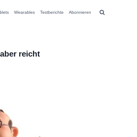
blets
Wearables
Testberichte
Abonnieren
aber reicht