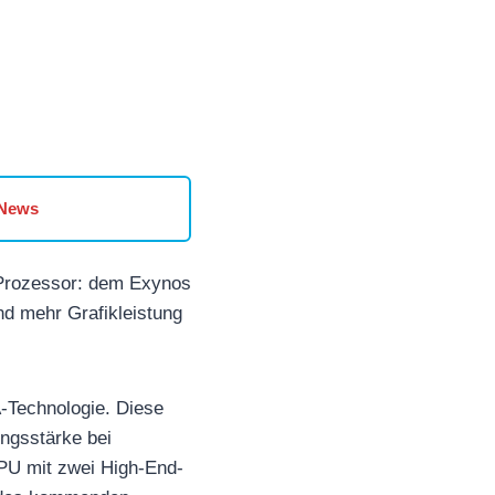
 News
 Prozessor: dem Exynos
und mehr Grafikleistung
-Technologie. Diese
ungsstärke bei
CPU mit zwei High-End-