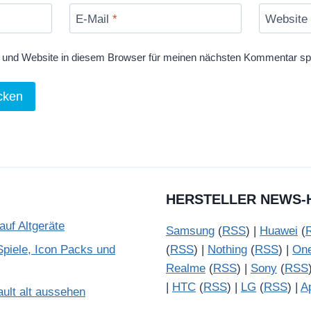
E-Mail
*
Website
und Website in diesem Browser für meinen nächsten Kommentar sp
HERSTELLER NEWS-
uf Altgeräte
Samsung
(
RSS
) |
Huawei
(
piele, Icon Packs und
(
RSS
) |
Nothing
(
RSS
) |
On
Realme
(
RSS
) |
Sony
(
RSS
|
HTC
(
RSS
) |
LG
(
RSS
) |
A
ult alt aussehen