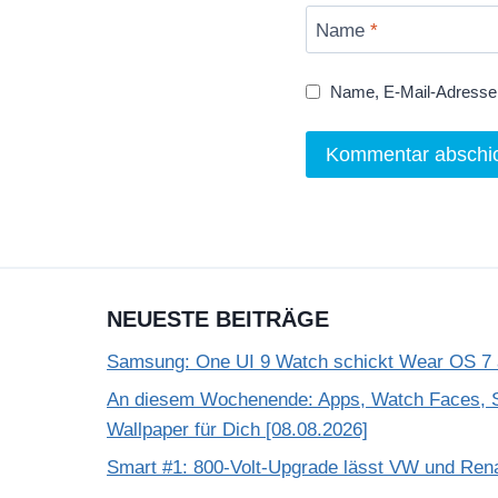
Name
*
Name, E-Mail-Adresse 
NEUESTE BEITRÄGE
Samsung: One UI 9 Watch schickt Wear OS 7 a
An diesem Wochenende: Apps, Watch Faces, S
Wallpaper für Dich [08.08.2026]
Smart #1: 800-Volt-Upgrade lässt VW und Rena