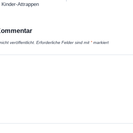
 Kinder-Attrappen
 Kommentar
icht veröffentlicht.
Erforderliche Felder sind mit
*
markiert