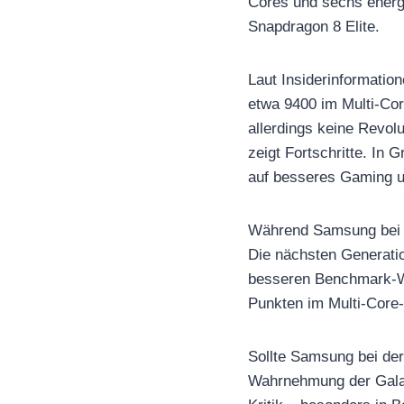
Cores und sechs energ
Snapdragon 8 Elite.
Laut Insiderinformatio
etwa 9400 im Multi-Co
allerdings keine Revol
zeigt Fortschritte. In
auf besseres Gaming un
Während Samsung bei E
Die nächsten Generatio
besseren Benchmark-We
Punkten im Multi-Core
Sollte Samsung bei der
Wahrnehmung der Galax