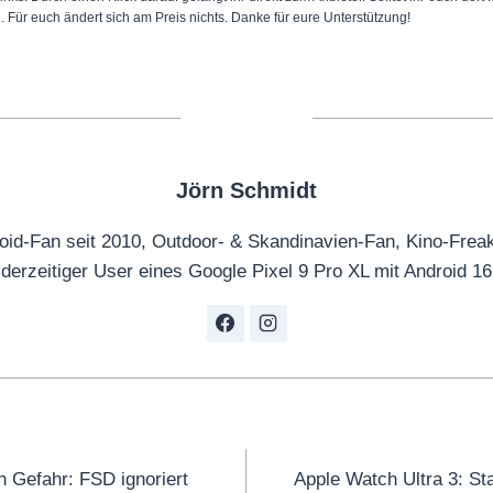
n. Für euch ändert sich am Preis nichts. Danke für eure Unterstützung!
Jörn Schmidt
oid-Fan seit 2010, Outdoor- & Skandinavien-Fan, Kino-Frea
derzeitiger User eines Google Pixel 9 Pro XL mit Android 16
tion
n Gefahr: FSD ignoriert
Apple Watch Ultra 3: St