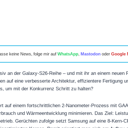
asse keine News, folge mir auf
WhatsApp
,
Mastodon
oder
Google
nsiv an der Galaxy-S26-Reihe – und mit ihr an einem neuen
n auf eine verbesserte Architektur, effizientere Fertigung 
us, um mit der Konkurrenz Schritt zu halten?
t auf einem fortschrittlichen 2-Nanometer-Prozess mit GAA
erbrauch und Wärmeentwicklung minimieren. Das Ziel: Leist
Betrieb. Gerüchten zufolge setzt Samsung auf eine 8-Kern-