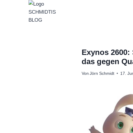
Zum
Inhalt
springen
Exynos 2600: 
das gegen Qu
Von
Jörn Schmidt
17. Ju