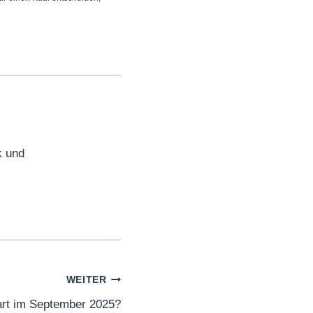
k und
WEITER
art im September 2025?