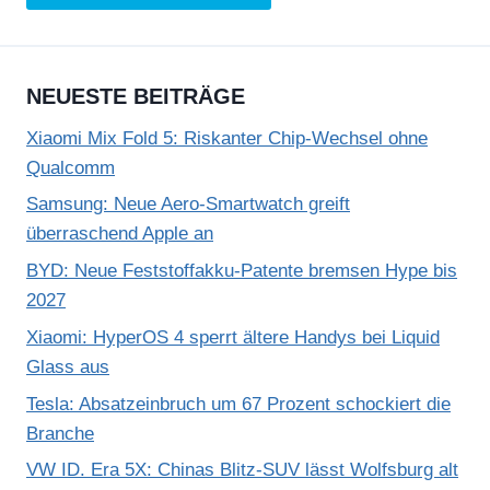
NEUESTE BEITRÄGE
Xiaomi Mix Fold 5: Riskanter Chip-Wechsel ohne
Qualcomm
Samsung: Neue Aero-Smartwatch greift
überraschend Apple an
BYD: Neue Feststoffakku-Patente bremsen Hype bis
2027
Xiaomi: HyperOS 4 sperrt ältere Handys bei Liquid
Glass aus
Tesla: Absatzeinbruch um 67 Prozent schockiert die
Branche
VW ID. Era 5X: Chinas Blitz-SUV lässt Wolfsburg alt