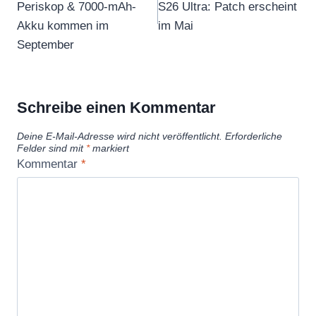
Periskop & 7000-mAh-
S26 Ultra: Patch erscheint
Akku kommen im
im Mai
September
Schreibe einen Kommentar
Deine E-Mail-Adresse wird nicht veröffentlicht.
Erforderliche
Felder sind mit
*
markiert
Kommentar
*