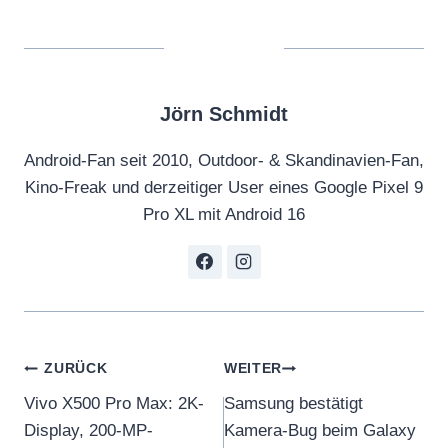
Jörn Schmidt
Android-Fan seit 2010, Outdoor- & Skandinavien-Fan,
Kino-Freak und derzeitiger User eines Google Pixel 9
Pro XL mit Android 16
Beitragsnavigation
ZURÜCK
WEITER
Vivo X500 Pro Max: 2K-
Samsung bestätigt
Display, 200-MP-
Kamera-Bug beim Galaxy