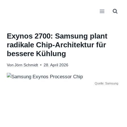
Zum
Inhalt
springen
Exynos 2700: Samsung plant
radikale Chip-Architektur für
bessere Kühlung
Von
Jörn Schmidt
28. April 2026
Quelle: Samsung