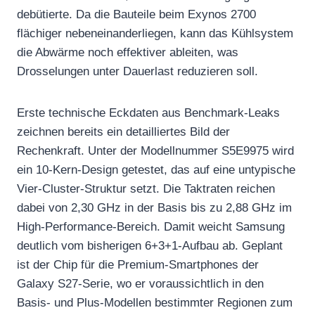
debütierte. Da die Bauteile beim Exynos 2700
flächiger nebeneinanderliegen, kann das Kühlsystem
die Abwärme noch effektiver ableiten, was
Drosselungen unter Dauerlast reduzieren soll.
Erste technische Eckdaten aus Benchmark-Leaks
zeichnen bereits ein detailliertes Bild der
Rechenkraft. Unter der Modellnummer S5E9975 wird
ein 10-Kern-Design getestet, das auf eine untypische
Vier-Cluster-Struktur setzt. Die Taktraten reichen
dabei von 2,30 GHz in der Basis bis zu 2,88 GHz im
High-Performance-Bereich. Damit weicht Samsung
deutlich vom bisherigen 6+3+1-Aufbau ab. Geplant
ist der Chip für die Premium-Smartphones der
Galaxy S27-Serie, wo er voraussichtlich in den
Basis- und Plus-Modellen bestimmter Regionen zum