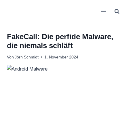
Zum
Inhalt
springen
FakeCall: Die perfide Malware,
die niemals schläft
Von
Jörn Schmidt
1. November 2024