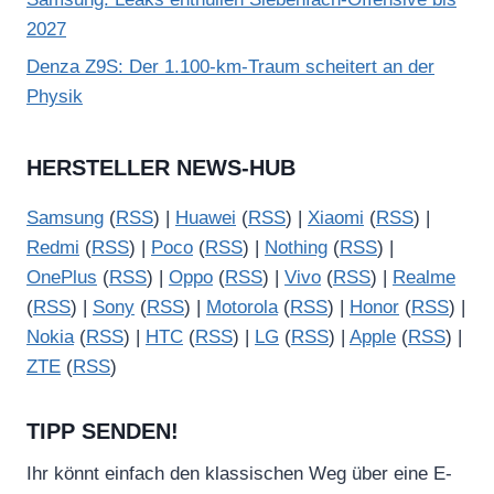
2027
Denza Z9S: Der 1.100-km-Traum scheitert an der
Physik
HERSTELLER NEWS-HUB
Samsung
(
RSS
) |
Huawei
(
RSS
) |
Xiaomi
(
RSS
) |
Redmi
(
RSS
) |
Poco
(
RSS
) |
Nothing
(
RSS
) |
OnePlus
(
RSS
) |
Oppo
(
RSS
) |
Vivo
(
RSS
) |
Realme
(
RSS
) |
Sony
(
RSS
) |
Motorola
(
RSS
) |
Honor
(
RSS
) |
Nokia
(
RSS
) |
HTC
(
RSS
) |
LG
(
RSS
) |
Apple
(
RSS
) |
ZTE
(
RSS
)
TIPP SENDEN!
Ihr könnt einfach den klassischen Weg über eine E-