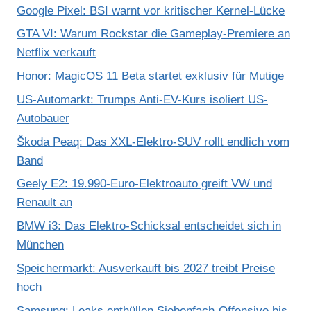
Google Pixel: BSI warnt vor kritischer Kernel-Lücke
GTA VI: Warum Rockstar die Gameplay-Premiere an
Netflix verkauft
Honor: MagicOS 11 Beta startet exklusiv für Mutige
US-Automarkt: Trumps Anti-EV-Kurs isoliert US-
Autobauer
Škoda Peaq: Das XXL-Elektro-SUV rollt endlich vom
Band
Geely E2: 19.990-Euro-Elektroauto greift VW und
Renault an
BMW i3: Das Elektro-Schicksal entscheidet sich in
München
Speichermarkt: Ausverkauft bis 2027 treibt Preise
hoch
Samsung: Leaks enthüllen Siebenfach-Offensive bis