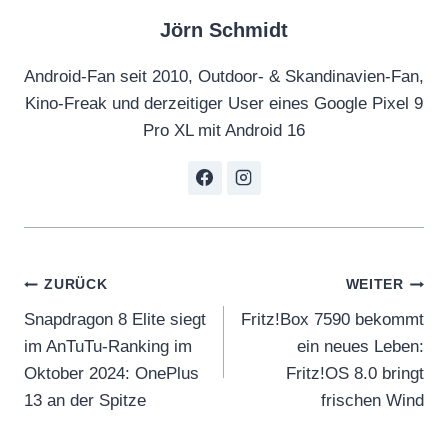
Jörn Schmidt
Android-Fan seit 2010, Outdoor- & Skandinavien-Fan,
Kino-Freak und derzeitiger User eines Google Pixel 9
Pro XL mit Android 16
Beitragsnavigation
ZURÜCK
WEITER
Snapdragon 8 Elite siegt
Fritz!Box 7590 bekommt
im AnTuTu-Ranking im
ein neues Leben:
Oktober 2024: OnePlus
Fritz!OS 8.0 bringt
13 an der Spitze
frischen Wind