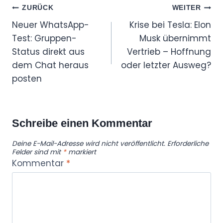
Beitragsnavigation
ZURÜCK
WEITER
Neuer WhatsApp-
Krise bei Tesla: Elon
Test: Gruppen-
Musk übernimmt
Status direkt aus
Vertrieb – Hoffnung
dem Chat heraus
oder letzter Ausweg?
posten
Schreibe einen Kommentar
Deine E-Mail-Adresse wird nicht veröffentlicht.
Erforderliche
Felder sind mit
*
markiert
Kommentar
*