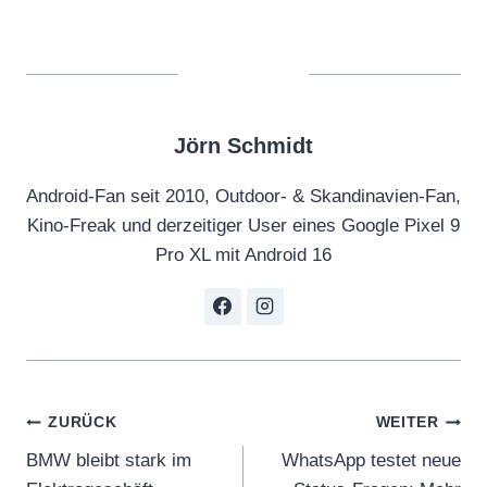
Jörn Schmidt
Android-Fan seit 2010, Outdoor- & Skandinavien-Fan,
Kino-Freak und derzeitiger User eines Google Pixel 9
Pro XL mit Android 16
Beitragsnavigation
ZURÜCK
WEITER
BMW bleibt stark im
WhatsApp testet neue