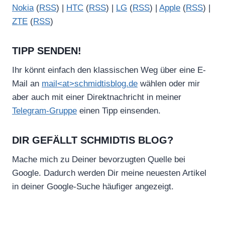
Nokia
(
RSS
) |
HTC
(
RSS
) |
LG
(
RSS
) |
Apple
(
RSS
) |
ZTE
(
RSS
)
TIPP SENDEN!
Ihr könnt einfach den klassischen Weg über eine E-
Mail an
mail<at>schmidtisblog.de
wählen oder mir
aber auch mit einer Direktnachricht in meiner
Telegram-Gruppe
einen Tipp einsenden.
DIR GEFÄLLT SCHMIDTIS BLOG?
Mache mich zu Deiner bevorzugten Quelle bei
Google. Dadurch werden Dir meine neuesten Artikel
in deiner Google-Suche häufiger angezeigt.