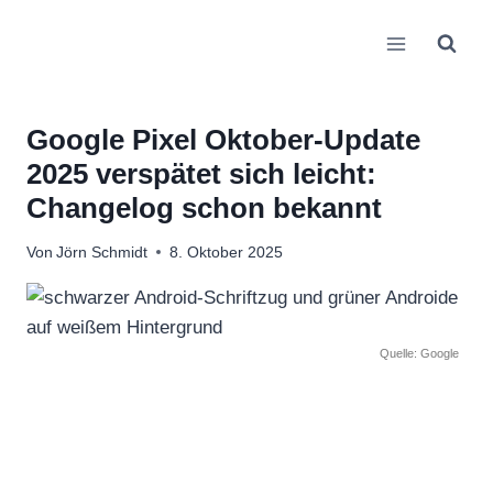
Zum
Inhalt
springen
Google Pixel Oktober-Update
2025 verspätet sich leicht:
Changelog schon bekannt
Von
Jörn Schmidt
8. Oktober 2025
Quelle: Google