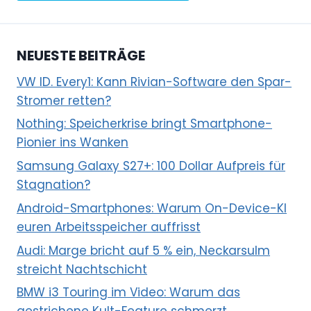
NEUESTE BEITRÄGE
VW ID. Every1: Kann Rivian-Software den Spar-
Stromer retten?
Nothing: Speicherkrise bringt Smartphone-
Pionier ins Wanken
Samsung Galaxy S27+: 100 Dollar Aufpreis für
Stagnation?
Android-Smartphones: Warum On-Device-KI
euren Arbeitsspeicher auffrisst
Audi: Marge bricht auf 5 % ein, Neckarsulm
streicht Nachtschicht
BMW i3 Touring im Video: Warum das