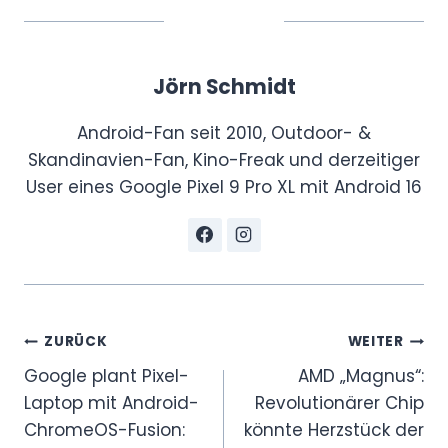
Jörn Schmidt
Android-Fan seit 2010, Outdoor- &
Skandinavien-Fan, Kino-Freak und derzeitiger
User eines Google Pixel 9 Pro XL mit Android 16
Beitragsnavigation
ZURÜCK
WEITER
Google plant Pixel-
AMD „Magnus“:
Laptop mit Android-
Revolutionärer Chip
ChromeOS-Fusion:
könnte Herzstück der