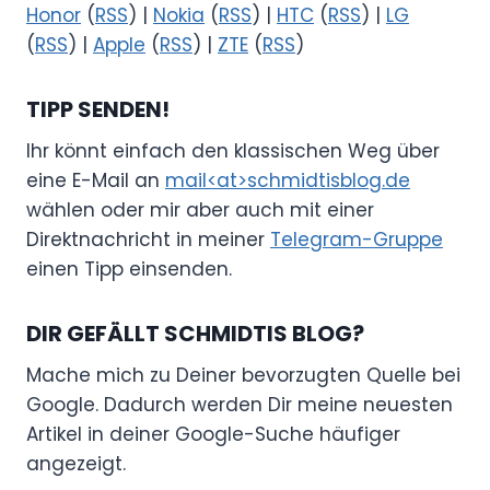
Honor
(
RSS
) |
Nokia
(
RSS
) |
HTC
(
RSS
) |
LG
(
RSS
) |
Apple
(
RSS
) |
ZTE
(
RSS
)
TIPP SENDEN!
Ihr könnt einfach den klassischen Weg über
eine E-Mail an
mail<at>schmidtisblog.de
wählen oder mir aber auch mit einer
Direktnachricht in meiner
Telegram-Gruppe
einen Tipp einsenden.
DIR GEFÄLLT SCHMIDTIS BLOG?
Mache mich zu Deiner bevorzugten Quelle bei
Google. Dadurch werden Dir meine neuesten
Artikel in deiner Google-Suche häufiger
angezeigt.