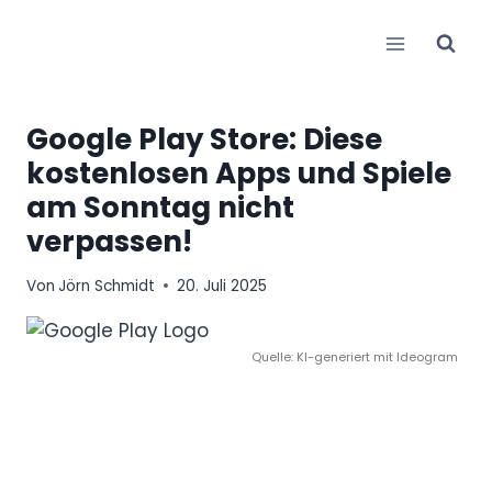
Zum
Inhalt
springen
Google Play Store: Diese
kostenlosen Apps und Spiele
am Sonntag nicht
verpassen!
Von
Jörn Schmidt
20. Juli 2025
Quelle: KI-generiert mit Ideogram