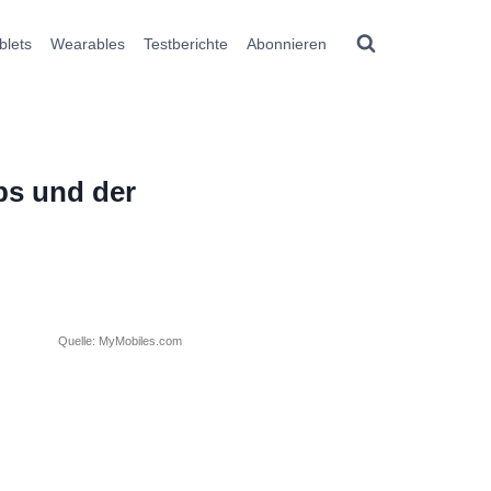
blets
Wearables
Testberichte
Abonnieren
ps und der
Quelle: MyMobiles.com