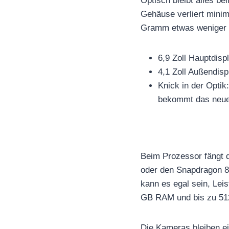
Optisch bleibt alles b
Gehäuse verliert minim
Gramm etwas weniger a
6,9 Zoll Hauptdisp
4,1 Zoll Außendisp
Knick in der Optik
bekommt das neue, 
Beim Prozessor fängt 
oder den Snapdragon 8
kann es egal sein, Lei
GB RAM und bis zu 51
Die Kameras bleiben e