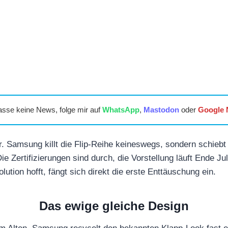
asse keine News, folge mir auf
WhatsApp
,
Mastodon
oder
Google
r. Samsung killt die Flip-Reihe keineswegs, sondern schie
ie Zertifizierungen sind durch, die Vorstellung läuft Ende Ju
lution hofft, fängt sich direkt die erste Enttäuschung ein.
Das ewige gleiche Design