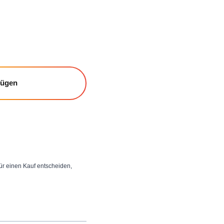
fügen
 für einen Kauf entscheiden,