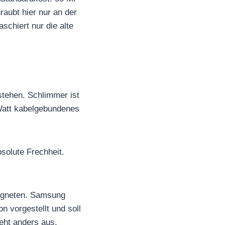
aubt hier nur an der
schiert nur die alte
stehen. Schlimmer ist
 Watt kabelgebundenes
bsolute Frechheit.
Magneten. Samsung
n vorgestellt und soll
ieht anders aus.