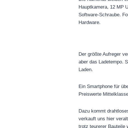
Hauptkamera, 12 MP Ul
Software-Schraube. Foto
Hardware.
Der größte Aufreger ve
aber das Ladetempo. Sa
Laden.
Ein Smartphone für über
Preiswerte Mittelklass
Dazu kommt drahtloses
verkauft uns hier veral
trotz teurerer Bauteile