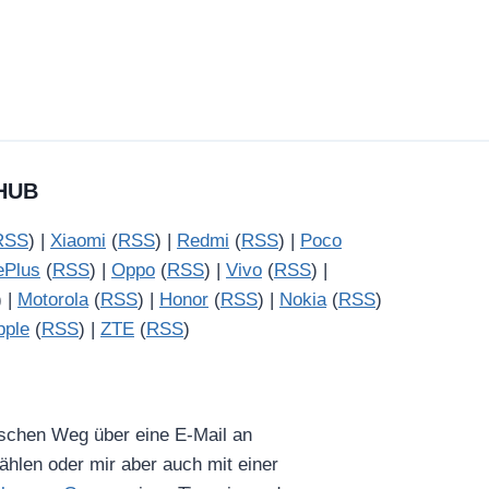
HUB
RSS
) |
Xiaomi
(
RSS
) |
Redmi
(
RSS
) |
Poco
ePlus
(
RSS
) |
Oppo
(
RSS
) |
Vivo
(
RSS
) |
) |
Motorola
(
RSS
) |
Honor
(
RSS
) |
Nokia
(
RSS
)
pple
(
RSS
) |
ZTE
(
RSS
)
ischen Weg über eine E-Mail an
hlen oder mir aber auch mit einer