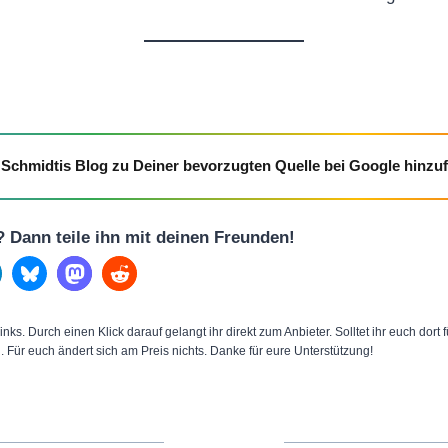
Schmidtis Blog zu Deiner bevorzugten Quelle bei Google hinzu
l? Dann teile ihn mit deinen Freunden!
inks. Durch einen Klick darauf gelangt ihr direkt zum Anbieter. Solltet ihr euch dort
n. Für euch ändert sich am Preis nichts. Danke für eure Unterstützung!