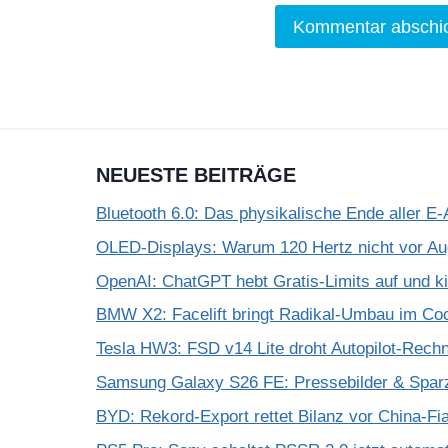
NEUESTE BEITRÄGE
Bluetooth 6.0: Das physikalische Ende aller E-
OLED-Displays: Warum 120 Hertz nicht vor A
OpenAI: ChatGPT hebt Gratis-Limits auf und k
BMW X2: Facelift bringt Radikal-Umbau im Coc
Tesla HW3: FSD v14 Lite droht Autopilot-Rechne
Samsung Galaxy S26 FE: Pressebilder & Spar
BYD: Rekord-Export rettet Bilanz vor China-Fi