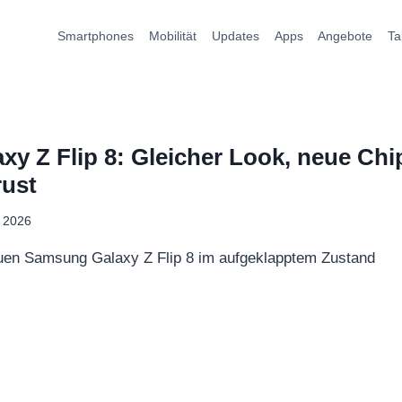
Smartphones
Mobilität
Updates
Apps
Angebote
Ta
y Z Flip 8: Gleicher Look, neue Chi
rust
i 2026