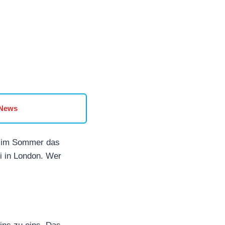
 News
bt im Sommer das
li in London. Wer