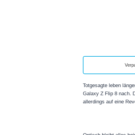
Verp
Totgesagte leben länge
Galaxy Z Flip 8 nach. D
allerdings auf eine Revo