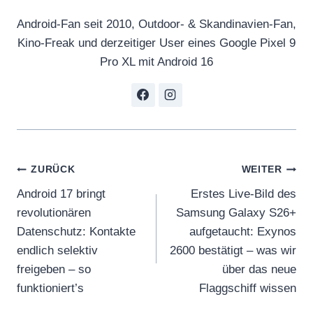
Android-Fan seit 2010, Outdoor- & Skandinavien-Fan,
Kino-Freak und derzeitiger User eines Google Pixel 9
Pro XL mit Android 16
Beitragsnavigation
ZURÜCK
WEITER
Android 17 bringt
Erstes Live-Bild des
revolutionären
Samsung Galaxy S26+
Datenschutz: Kontakte
aufgetaucht: Exynos
endlich selektiv
2600 bestätigt – was wir
freigeben – so
über das neue
funktioniert’s
Flaggschiff wissen