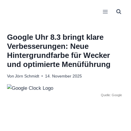
Zum
Inhalt
springen
Google Uhr 8.3 bringt klare
Verbesserungen: Neue
Hintergrundfarbe für Wecker
und optimierte Menüführung
Von
Jörn Schmidt
14. November 2025
Quelle: Google