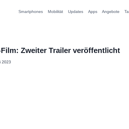
Smartphones
Mobilität
Updates
Apps
Angebote
Ta
ilm: Zweiter Trailer veröffentlicht
li 2023