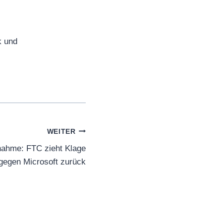
k und
WEITER
rnahme: FTC zieht Klage
gegen Microsoft zurück