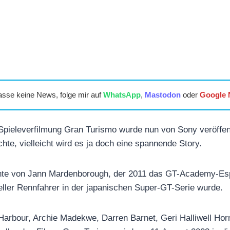
asse keine News, folge mir auf
WhatsApp
,
Mastodon
oder
Google
 Spieleverfilmung Gran Turismo wurde nun von Sony veröffent
hte, vielleicht wird es ja doch eine spannende Story.
chte von Jann Mardenborough, der 2011 das GT-Academy-Es
ller Rennfahrer in der japanischen Super-GT-Serie wurde.
arbour, Archie Madekwe, Darren Barnet, Geri Halliwell Hor