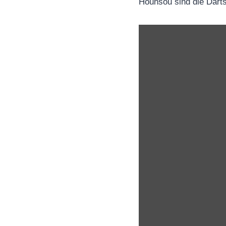
Hounsou sind die Darts