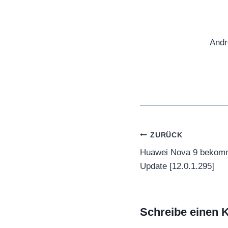
Andr
Beitragsnaviga
ZURÜCK
Huawei Nova 9 bekomm
Update [12.0.1.295]
Schreibe einen