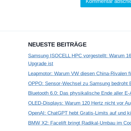
NEUESTE BEITRÄGE
Samsung ISOCELL HPC vorgestellt: Warum 16
Upgrade ist
Leapmotor: Warum VW diesen China-Rivalen f
OPPO: Sensor-Wechsel zu Samsung bedroht Bi
Bluetooth 6.0: Das physikalische Ende aller E-
OLED-Displays: Warum 120 Hertz nicht vor A
OpenAI: ChatGPT hebt Gratis-Limits auf und k
BMW X2: Facelift bringt Radikal-Umbau im Coc