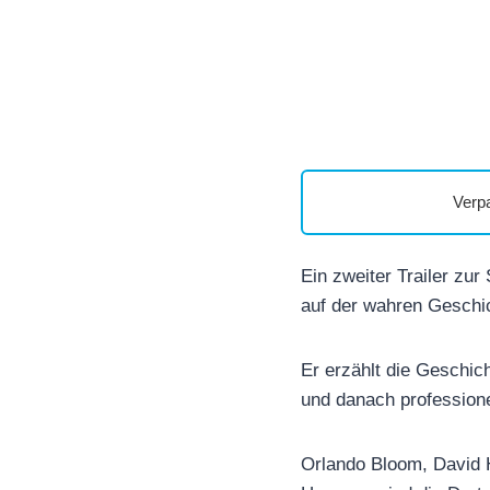
Verp
Ein zweiter Trailer zur
auf der wahren Geschic
Er erzählt die Geschi
und danach professione
Orlando Bloom, David H