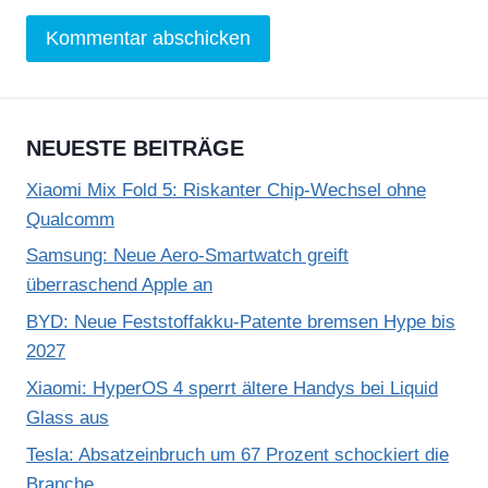
NEUESTE BEITRÄGE
Xiaomi Mix Fold 5: Riskanter Chip-Wechsel ohne
Qualcomm
Samsung: Neue Aero-Smartwatch greift
überraschend Apple an
BYD: Neue Feststoffakku-Patente bremsen Hype bis
2027
Xiaomi: HyperOS 4 sperrt ältere Handys bei Liquid
Glass aus
Tesla: Absatzeinbruch um 67 Prozent schockiert die
Branche