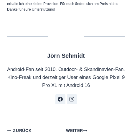
erhalte ich eine kleine Provision. Für euch ändert sich am Preis nichts.
Danke für eure Unterstützung!
Jörn Schmidt
Android-Fan seit 2010, Outdoor- & Skandinavien-Fan,
Kino-Freak und derzeitiger User eines Google Pixel 9
Pro XL mit Android 16
Beitragsnavigation
ZURÜCK
WEITER