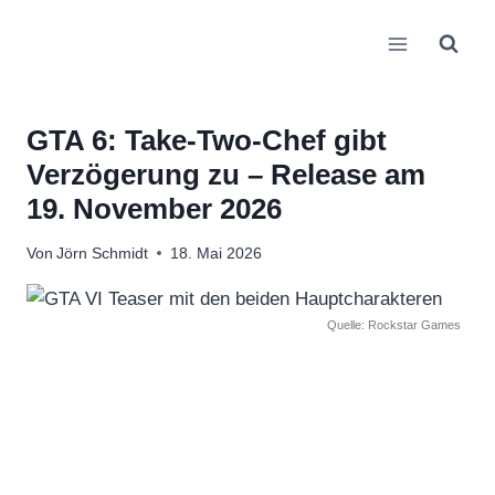
Zum
Inhalt
springen
GTA 6: Take-Two-Chef gibt
Verzögerung zu – Release am
19. November 2026
Von
Jörn Schmidt
18. Mai 2026
Quelle: Rockstar Games