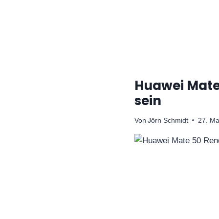
Zum
Inhalt
springen
Huawei Mate
sein
Von
Jörn Schmidt
27. Ma