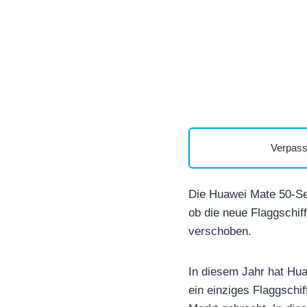
Verpass
Die Huawei Mate 50-Ser
ob die neue Flaggschi
verschoben.
In diesem Jahr hat Hu
ein einziges Flaggschif