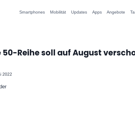
Smartphones
Mobilität
Updates
Apps
Angebote
Ta
 50-Reihe soll auf August versc
i 2022