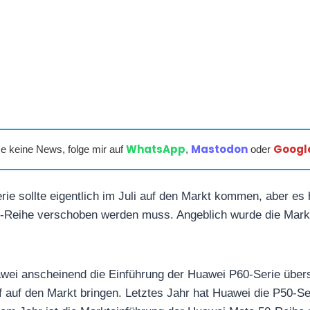
WhatsApp
Mastodon
Googl
e keine News, folge mir auf
,
oder
ie sollte eigentlich im Juli auf den Markt kommen, aber es 
ff-Reihe verschoben werden muss. Angeblich wurde die Mark
awei anscheinend die Einführung der Huawei P60-Serie über
f auf den Markt bringen. Letztes Jahr hat Huawei die P50-Ser