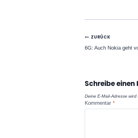
Beitragsnavi
ZURÜCK
6G: Auch Nokia geht v
Schreibe eine
Deine E-Mail-Adresse wird n
Kommentar
*