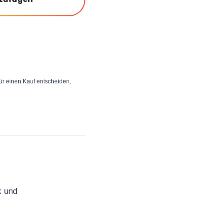
 für einen Kauf entscheiden,
k und