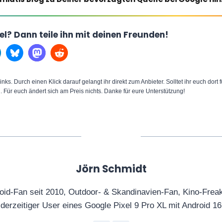
kel? Dann teile ihn mit deinen Freunden!
inks. Durch einen Klick darauf gelangt ihr direkt zum Anbieter. Solltet ihr euch dort
n. Für euch ändert sich am Preis nichts. Danke für eure Unterstützung!
Jörn Schmidt
oid-Fan seit 2010, Outdoor- & Skandinavien-Fan, Kino-Frea
derzeitiger User eines Google Pixel 9 Pro XL mit Android 16