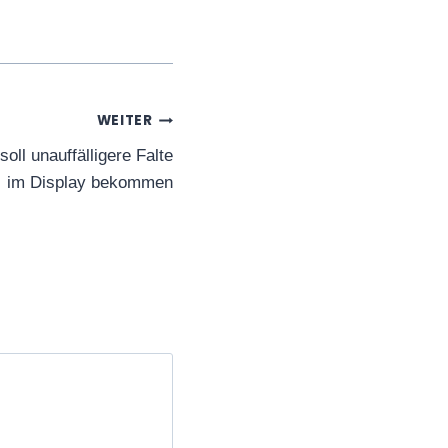
WEITER
ll unauffälligere Falte
im Display bekommen