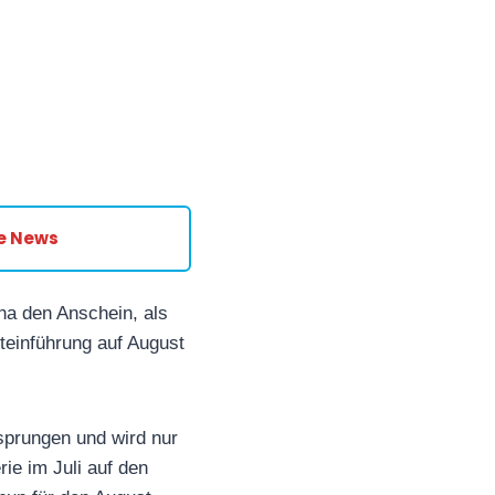
e News
ha den Anschein, als
teinführung auf August
sprungen und wird nur
ie im Juli auf den