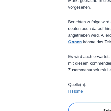
Markt gebracht. In die
vorgesehen.
Berichten zufolge wird
deuten auch darauf hi
angetrieben wird. Alle
Cases
könnte das Tel
Es wird auch erwartet
mit diesem kommenden F
Zusammenarbeit mit Le
Quelle(n):
ITHome
Sch