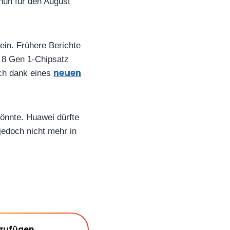
nun für den August
ein. Frühere Berichte
 8 Gen 1-Chipsatz
neuen
och dank eines
önnte. Huawei dürfte
edoch nicht mehr in
nzufügen