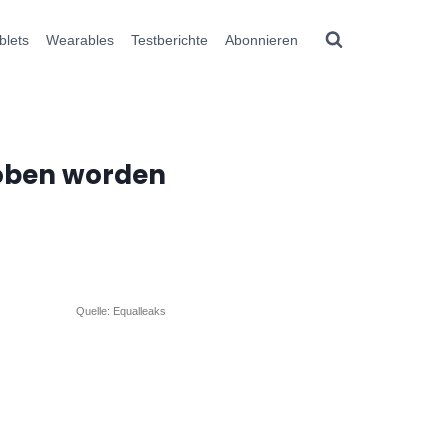
blets
Wearables
Testberichte
Abonnieren
hoben worden
Quelle: Equalleaks