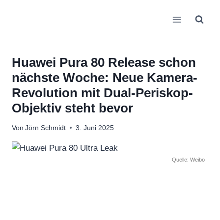
Zum
Inhalt
springen
Huawei Pura 80 Release schon
nächste Woche: Neue Kamera-
Revolution mit Dual-Periskop-
Objektiv steht bevor
Von
Jörn Schmidt
3. Juni 2025
Quelle: Weibo