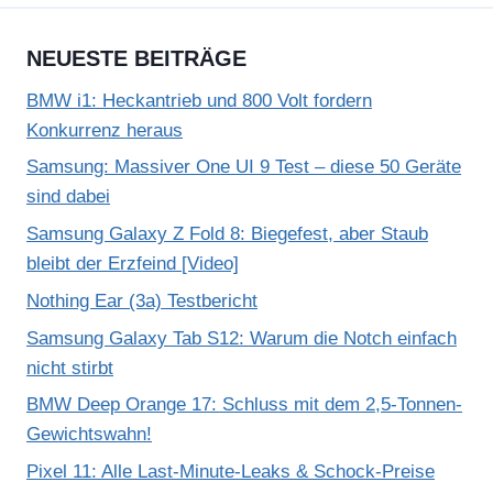
NEUESTE BEITRÄGE
BMW i1: Heckantrieb und 800 Volt fordern
Konkurrenz heraus
Samsung: Massiver One UI 9 Test – diese 50 Geräte
sind dabei
Samsung Galaxy Z Fold 8: Biegefest, aber Staub
bleibt der Erzfeind [Video]
Nothing Ear (3a) Testbericht
Samsung Galaxy Tab S12: Warum die Notch einfach
nicht stirbt
BMW Deep Orange 17: Schluss mit dem 2,5-Tonnen-
Gewichtswahn!
Pixel 11: Alle Last-Minute-Leaks & Schock-Preise