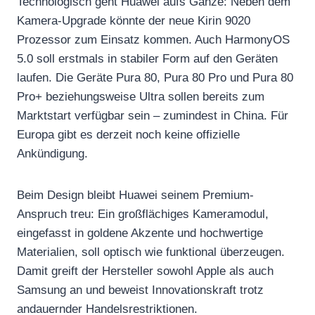
Technologisch geht Huawei aufs Ganze: Neben dem
Kamera-Upgrade könnte der neue Kirin 9020
Prozessor zum Einsatz kommen. Auch HarmonyOS
5.0 soll erstmals in stabiler Form auf den Geräten
laufen. Die Geräte Pura 80, Pura 80 Pro und Pura 80
Pro+ beziehungsweise Ultra sollen bereits zum
Marktstart verfügbar sein – zumindest in China. Für
Europa gibt es derzeit noch keine offizielle
Ankündigung.
Beim Design bleibt Huawei seinem Premium-
Anspruch treu: Ein großflächiges Kameramodul,
eingefasst in goldene Akzente und hochwertige
Materialien, soll optisch wie funktional überzeugen.
Damit greift der Hersteller sowohl Apple als auch
Samsung an und beweist Innovationskraft trotz
andauernder Handelsrestriktionen.