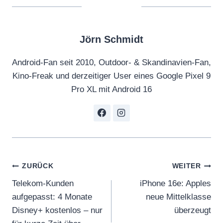
Jörn Schmidt
Android-Fan seit 2010, Outdoor- & Skandinavien-Fan,
Kino-Freak und derzeitiger User eines Google Pixel 9
Pro XL mit Android 16
Beitragsnavigation
ZURÜCK
WEITER
Telekom-Kunden
iPhone 16e: Apples
aufgepasst: 4 Monate
neue Mittelklasse
Disney+ kostenlos – nur
überzeugt