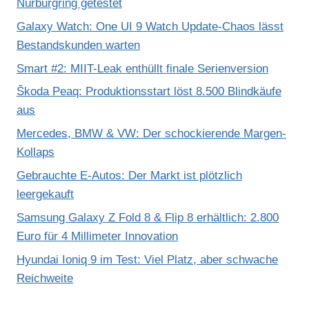
Nürburgring getestet
Galaxy Watch: One UI 9 Watch Update-Chaos lässt
Bestandskunden warten
Smart #2: MIIT-Leak enthüllt finale Serienversion
Škoda Peaq: Produktionsstart löst 8.500 Blindkäufe
aus
Mercedes, BMW & VW: Der schockierende Margen-
Kollaps
Gebrauchte E-Autos: Der Markt ist plötzlich
leergekauft
Samsung Galaxy Z Fold 8 & Flip 8 erhältlich: 2.800
Euro für 4 Millimeter Innovation
Hyundai Ioniq 9 im Test: Viel Platz, aber schwache
Reichweite