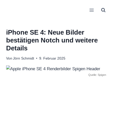
Zum
Inhalt
springen
iPhone SE 4: Neue Bilder
bestätigen Notch und weitere
Details
Von
Jörn Schmidt
9. Februar 2025
Quelle: Spigen