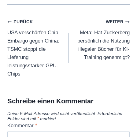
Beitragsnavigation
ZURÜCK
WEITER
USA verschärfen Chip-
Meta: Hat Zuckerberg
Embargo gegen China:
persönlich die Nutzung
TSMC stoppt die
illegaler Bücher für KI-
Lieferung
Training genehmigt?
leistungsstarker GPU-
Chips
Schreibe einen Kommentar
Deine E-Mail-Adresse wird nicht veröffentlicht.
Erforderliche
Felder sind mit
*
markiert
Kommentar
*