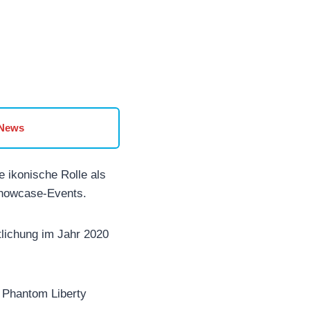
 News
 ikonische Rolle als
Showcase-Events.
tlichung im Jahr 2020
e Phantom Liberty