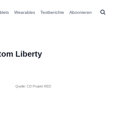
blets
Wearables
Testberichte
Abonnieren
tom Liberty
Quelle: CD Projekt RED