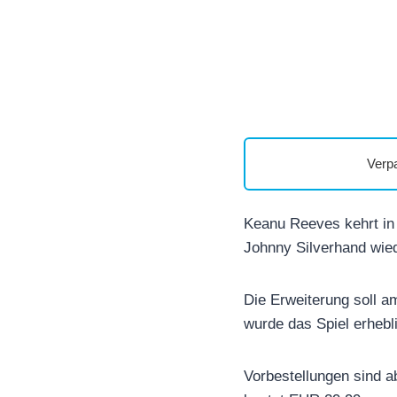
Verp
Keanu Reeves kehrt in 
Johnny Silverhand wie
Die Erweiterung soll a
wurde das Spiel erhebli
Vorbestellungen sind a