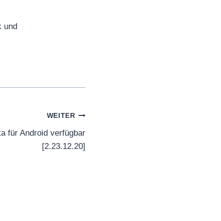
k und
WEITER
 für Android verfügbar
[2.23.12.20]