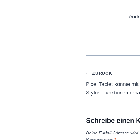
Andr
Beitragsnaviga
ZURÜCK
Pixel Tablet könnte mi
Stylus-Funktionen erha
Schreibe einen
Deine E-Mail-Adresse wird n