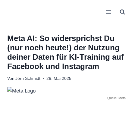
Zum
Inhalt
springen
Meta AI: So widersprichst Du
(nur noch heute!) der Nutzung
deiner Daten für KI-Training auf
Facebook und Instagram
Von
Jörn Schmidt
26. Mai 2025
Quelle: Meta