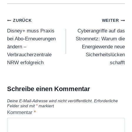
Beitragsnavigation
ZURÜCK
WEITER
Disney+ muss Praxis
Cyberangriffe auf das
bei Abo-Erneuerungen
Stromnetz: Warum die
ändern –
Energiewende neue
Verbraucherzentrale
Sicherheitslücken
NRW erfolgreich
schafft
Schreibe einen Kommentar
Deine E-Mail-Adresse wird nicht veröffentlicht.
Erforderliche
Felder sind mit
*
markiert
Kommentar
*