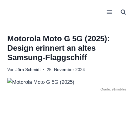
Zum
Inhalt
springen
Motorola Moto G 5G (2025):
Design erinnert an altes
Samsung-Flaggschiff
Von
Jörn Schmidt
25. November 2024
Quelle: 91mobiles