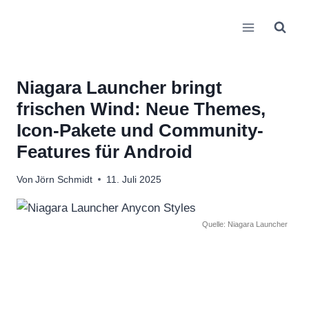
Zum
Inhalt
springen
Niagara Launcher bringt
frischen Wind: Neue Themes,
Icon-Pakete und Community-
Features für Android
Von
Jörn Schmidt
11. Juli 2025
Quelle: Niagara Launcher