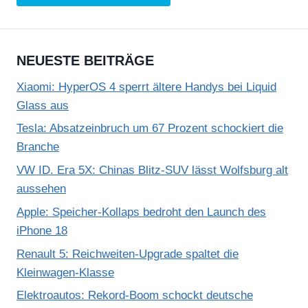
NEUESTE BEITRÄGE
Xiaomi: HyperOS 4 sperrt ältere Handys bei Liquid
Glass aus
Tesla: Absatzeinbruch um 67 Prozent schockiert die
Branche
VW ID. Era 5X: Chinas Blitz-SUV lässt Wolfsburg alt
aussehen
Apple: Speicher-Kollaps bedroht den Launch des
iPhone 18
Renault 5: Reichweiten-Upgrade spaltet die
Kleinwagen-Klasse
Elektroautos: Rekord-Boom schockt deutsche