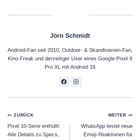
Jörn Schmidt
Android-Fan seit 2010, Outdoor- & Skandinavien-Fan,
Kino-Freak und derzeitiger User eines Google Pixel 9
Pro XL mit Android 16
Beitragsnavigation
ZURÜCK
WEITER
Pixel 10-Serie enthüllt:
WhatsApp testet neue
Alle Details zu Specs,
Emoji-Reaktionen für