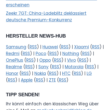
erscheinen
Zeekr 7GT: China-Ladeblitz deklassiert
deutsche Premium-Konkurrenz
HERSTELLER NEWS-HUB
Samsung
(
RSS
) |
Huawei
(
RSS
) |
Xiaomi
(
RSS
) |
Redmi
(
RSS
) |
Poco
(
RSS
) |
Nothing
(
RSS
) |
OnePlus
(
RSS
) |
Oppo
(
RSS
) |
Vivo
(
RSS
) |
Realme
(
RSS
) |
Sony
(
RSS
) |
Motorola
(
RSS
) |
Honor
(
RSS
) |
Nokia
(
RSS
) |
HTC
(
RSS
) |
LG
(
RSS
) |
Apple
(
RSS
) |
ZTE
(
RSS
)
TIPP SENDEN!
Ihr könnt einfach den klassischen Weg über