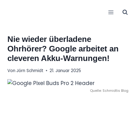
Zum
Inhalt
springen
Nie wieder überladene
Ohrhörer? Google arbeitet an
cleveren Akku-Warnungen!
Von
Jörn Schmidt
21. Januar 2025
Quelle: Schmidtis Blog