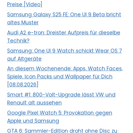
Preise [Video]
Samsung Galaxy S25 FE: One UI 9 Beta bricht
altes Muster
Audi A2 e-tron: Dreister Aufpreis für dieselbe
Technik?
Samsung: One UI 9 Watch schickt Wear OS 7
auf Altgeräte
An diesem Wochenende: Apps, Watch Faces,
Spiele, Icon Packs und Wallpaper für Dich
[08.08.2026]
Smart #1: 800-Volt-Upgrade lässt VW und
Renault alt aussehen
Google Pixel Watch 5: Provokation gegen
Apple und Samsung
GTA 6: Sammler-Edition droht ohne Disc zu