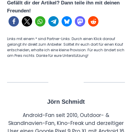
Gefällt dir der Artikel? Dann teile ihn mit deinen
Freunden!
Links mit einem * sind Partner-Links. Durch einen Klick darauf
gelangt ihr direkt zum Anbieter. Solltet ihr euch dort für einen Kauf
entscheiden, erhalte ich eine kleine Provision. Für euch ändert sich
am Preis nichts. Danke für eure Unterstützung!
Jörn Schmidt
Android-Fan seit 2010, Outdoor- &
Skandinavien-Fan, Kino-Freak und derzeitiger
User eines Google Pixel 9 Pro XL mit Android 16