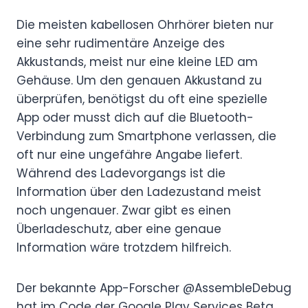
Die meisten kabellosen Ohrhörer bieten nur
eine sehr rudimentäre Anzeige des
Akkustands, meist nur eine kleine LED am
Gehäuse. Um den genauen Akkustand zu
überprüfen, benötigst du oft eine spezielle
App oder musst dich auf die Bluetooth-
Verbindung zum Smartphone verlassen, die
oft nur eine ungefähre Angabe liefert.
Während des Ladevorgangs ist die
Information über den Ladezustand meist
noch ungenauer. Zwar gibt es einen
Überladeschutz, aber eine genaue
Information wäre trotzdem hilfreich.
Der bekannte App-Forscher @AssembleDebug
hat im Code der Google Play Services Beta