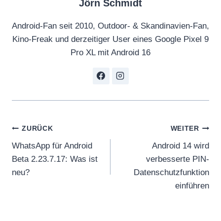
Jörn Schmidt
Android-Fan seit 2010, Outdoor- & Skandinavien-Fan,
Kino-Freak und derzeitiger User eines Google Pixel 9
Pro XL mit Android 16
Beitragsnavigation
ZURÜCK
WEITER
WhatsApp für Android
Android 14 wird
Beta 2.23.7.17: Was ist
verbesserte PIN-
neu?
Datenschutzfunktion
einführen