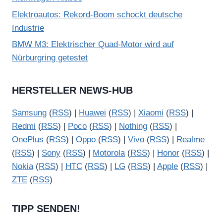
Elektroautos: Rekord-Boom schockt deutsche
Industrie
BMW M3: Elektrischer Quad-Motor wird auf
Nürburgring getestet
HERSTELLER NEWS-HUB
Samsung
(
RSS
) |
Huawei
(
RSS
) |
Xiaomi
(
RSS
) |
Redmi
(
RSS
) |
Poco
(
RSS
) |
Nothing
(
RSS
) |
OnePlus
(
RSS
) |
Oppo
(
RSS
) |
Vivo
(
RSS
) |
Realme
(
RSS
) |
Sony
(
RSS
) |
Motorola
(
RSS
) |
Honor
(
RSS
) |
Nokia
(
RSS
) |
HTC
(
RSS
) |
LG
(
RSS
) |
Apple
(
RSS
) |
ZTE
(
RSS
)
TIPP SENDEN!