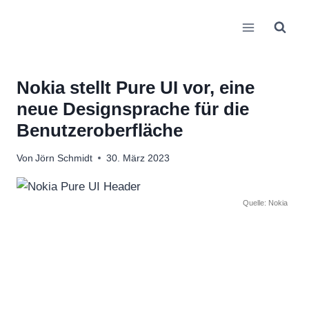
Zum
Inhalt
springen
Nokia stellt Pure UI vor, eine
neue Designsprache für die
Benutzeroberfläche
Von
Jörn Schmidt
30. März 2023
Quelle: Nokia