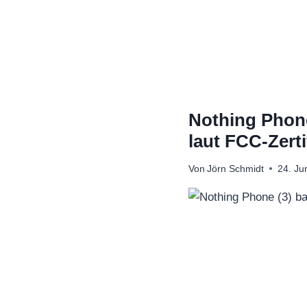
Zum
Inhalt
springen
Nothing Phone
laut FCC-Zerti
Von
Jörn Schmidt
24. Ju