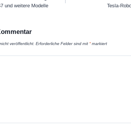
7 und weitere Modelle
Tesla-Robo
 Kommentar
icht veröffentlicht.
Erforderliche Felder sind mit
*
markiert