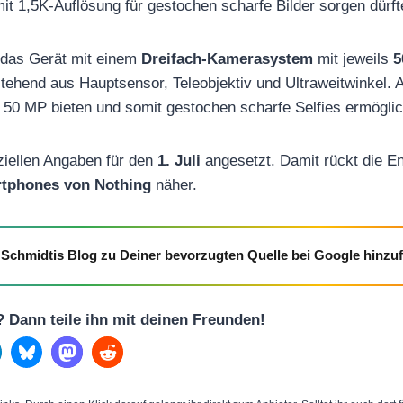
it 1,5K-Auflösung für gestochen scharfe Bilder sorgen dürft
 das Gerät mit einem
Dreifach-Kamerasystem
mit jeweils
5
stehend aus Hauptsensor, Teleobjektiv und Ultraweitwinkel. 
n 50 MP bieten und somit gestochen scharfe Selfies ermögli
iziellen Angaben für den
1. Juli
angesetzt. Damit rückt die En
tphones von Nothing
näher.
Schmidtis Blog zu Deiner bevorzugten Quelle bei Google hinzu
l? Dann teile ihn mit deinen Freunden!