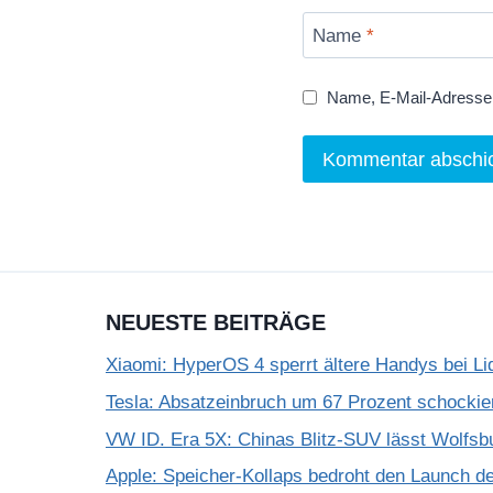
Name
*
Name, E-Mail-Adresse 
NEUESTE BEITRÄGE
Xiaomi: HyperOS 4 sperrt ältere Handys bei Li
Tesla: Absatzeinbruch um 67 Prozent schockie
VW ID. Era 5X: Chinas Blitz-SUV lässt Wolfsb
Apple: Speicher-Kollaps bedroht den Launch d