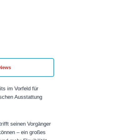
 News
ts im Vorfeld für
ischen Ausstattung
rifft seinen Vorgänger
önnen – ein großes