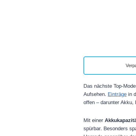
Verp
Das nächste Top-Mode
Aufsehen.
Einträge
in 
offen – darunter Akku, 
Mit einer
Akkukapazit
spürbar. Besonders sp