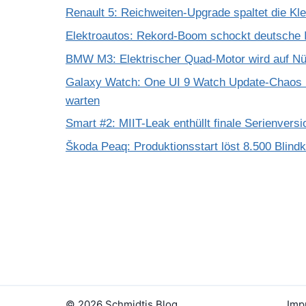
Renault 5: Reichweiten-Upgrade spaltet die K
Elektroautos: Rekord-Boom schockt deutsche I
BMW M3: Elektrischer Quad-Motor wird auf Nür
Galaxy Watch: One UI 9 Watch Update-Chaos 
warten
Smart #2: MIIT-Leak enthüllt finale Serienversi
Škoda Peaq: Produktionsstart löst 8.500 Blind
© 2026 Schmidtis Blog
Imp