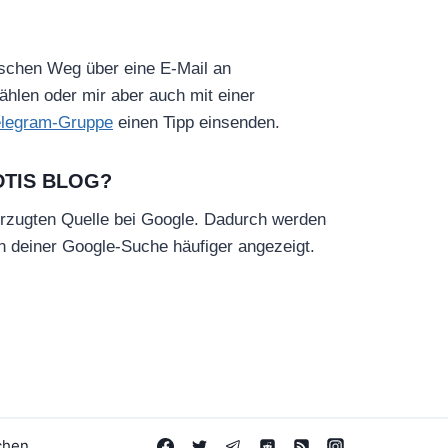
ischen Weg über eine E-Mail an
hlen oder mir aber auch mit einer
elegram-Gruppe
einen Tipp einsenden.
DTIS BLOG?
rzugten Quelle bei Google. Dadurch werden
in deiner Google-Suche häufiger angezeigt.
chen