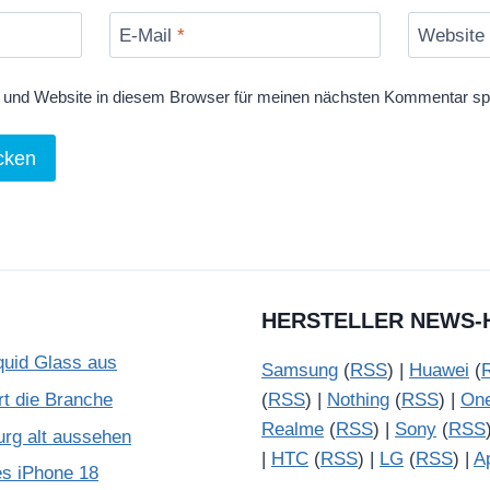
E-Mail
*
Website
und Website in diesem Browser für meinen nächsten Kommentar sp
HERSTELLER NEWS-
quid Glass aus
Samsung
(
RSS
) |
Huawei
(
rt die Branche
(
RSS
) |
Nothing
(
RSS
) |
On
Realme
(
RSS
) |
Sony
(
RSS
urg alt aussehen
|
HTC
(
RSS
) |
LG
(
RSS
) |
A
es iPhone 18