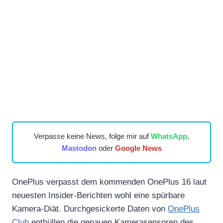
Verpasse keine News, folge mir auf
WhatsApp
,
Mastodon
oder
Google News
OnePlus verpasst dem kommenden OnePlus 16 laut
neuesten Insider-Berichten wohl eine spürbare
Kamera-Diät. Durchgesickerte Daten von
OnePlus
Club
enthüllen die genauen Kamerasensoren des