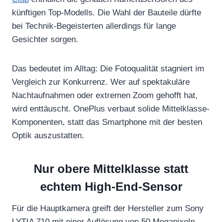
künftigen Top-Modells. Die Wahl der Bauteile dürfte
bei Technik-Begeisterten allerdings für lange
Gesichter sorgen.
Das bedeutet im Alltag: Die Fotoqualität stagniert im
Vergleich zur Konkurrenz. Wer auf spektakuläre
Nachtaufnahmen oder extremen Zoom gehofft hat,
wird enttäuscht. OnePlus verbaut solide Mittelklasse-
Komponenten, statt das Smartphone mit der besten
Optik auszustatten.
Nur obere Mittelklasse statt
echtem High-End-Sensor
Für die Hauptkamera greift der Hersteller zum Sony
LYTIA 710 mit einer Auflösung von 50 Megapixeln.