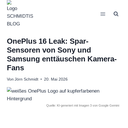
Zum
Inhalt
springen
OnePlus 16 Leak: Spar-
Sensoren von Sony und
Samsung enttäuschen Kamera-
Fans
Von
Jörn Schmidt
20. Mai 2026
Quelle: KI-generiert mit Imagen 3 von Google Gemini