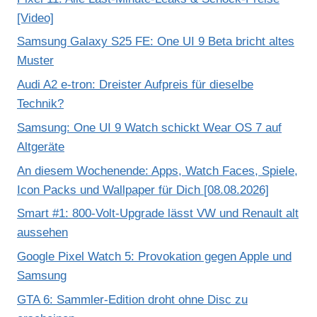
[Video]
Samsung Galaxy S25 FE: One UI 9 Beta bricht altes
Muster
Audi A2 e-tron: Dreister Aufpreis für dieselbe
Technik?
Samsung: One UI 9 Watch schickt Wear OS 7 auf
Altgeräte
An diesem Wochenende: Apps, Watch Faces, Spiele,
Icon Packs und Wallpaper für Dich [08.08.2026]
Smart #1: 800-Volt-Upgrade lässt VW und Renault alt
aussehen
Google Pixel Watch 5: Provokation gegen Apple und
Samsung
GTA 6: Sammler-Edition droht ohne Disc zu