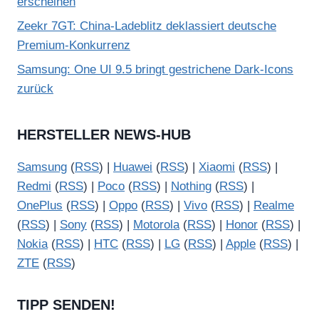
erscheinen
Zeekr 7GT: China-Ladeblitz deklassiert deutsche
Premium-Konkurrenz
Samsung: One UI 9.5 bringt gestrichene Dark-Icons
zurück
HERSTELLER NEWS-HUB
Samsung
(
RSS
) |
Huawei
(
RSS
) |
Xiaomi
(
RSS
) |
Redmi
(
RSS
) |
Poco
(
RSS
) |
Nothing
(
RSS
) |
OnePlus
(
RSS
) |
Oppo
(
RSS
) |
Vivo
(
RSS
) |
Realme
(
RSS
) |
Sony
(
RSS
) |
Motorola
(
RSS
) |
Honor
(
RSS
) |
Nokia
(
RSS
) |
HTC
(
RSS
) |
LG
(
RSS
) |
Apple
(
RSS
) |
ZTE
(
RSS
)
TIPP SENDEN!