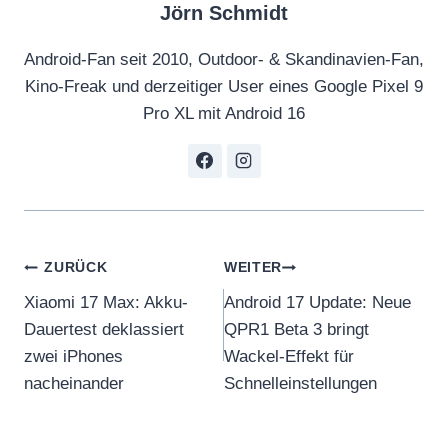
Jörn Schmidt
Android-Fan seit 2010, Outdoor- & Skandinavien-Fan,
Kino-Freak und derzeitiger User eines Google Pixel 9
Pro XL mit Android 16
Beitragsnavigation
ZURÜCK
WEITER
Xiaomi 17 Max: Akku-
Android 17 Update: Neue
Dauertest deklassiert
QPR1 Beta 3 bringt
zwei iPhones
Wackel-Effekt für
nacheinander
Schnelleinstellungen