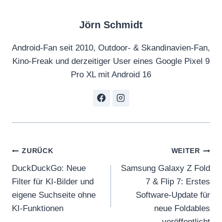
Jörn Schmidt
Android-Fan seit 2010, Outdoor- & Skandinavien-Fan,
Kino-Freak und derzeitiger User eines Google Pixel 9
Pro XL mit Android 16
Beitragsnavigation
ZURÜCK
WEITER
DuckDuckGo: Neue
Samsung Galaxy Z Fold
Filter für KI-Bilder und
7 & Flip 7: Erstes
eigene Suchseite ohne
Software-Update für
KI-Funktionen
neue Foldables
veröffentlicht