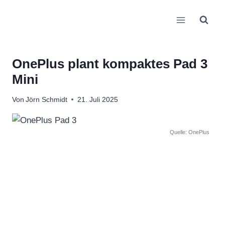
Zum
Inhalt
springen
OnePlus plant kompaktes Pad 3
Mini
Von
Jörn Schmidt
21. Juli 2025
Quelle: OnePlus