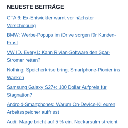
NEUESTE BEITRÄGE
GTA 6: Ex-Entwickler warnt vor nächster
Verschiebung
BMW: Werbe-Popups im iDrive sorgen für Kunden-
Frust
VW ID. Every1: Kann Rivian-Software den Spar-
Stromer retten?
Nothing: Speicherkrise bringt Smartphone-Pionier ins
Wanken
Samsung Galaxy S27+: 100 Dollar Aufpreis für
Stagnation?
Android-Smartphones: Warum On-Device-KI euren
Arbeitsspeicher auffrisst
Audi: Marge bricht auf 5 % ein, Neckarsulm streicht