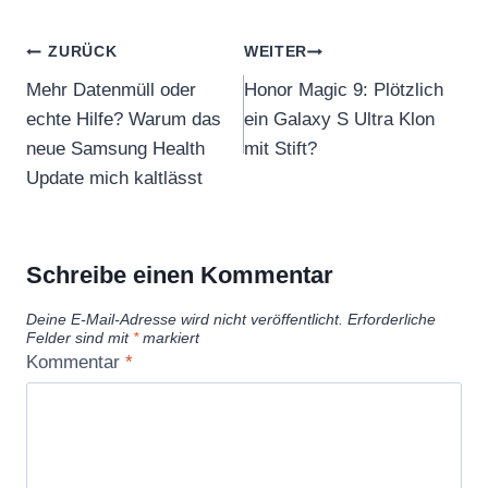
Beitragsnavigation
ZURÜCK
WEITER
Mehr Datenmüll oder
Honor Magic 9: Plötzlich
echte Hilfe? Warum das
ein Galaxy S Ultra Klon
neue Samsung Health
mit Stift?
Update mich kaltlässt
Schreibe einen Kommentar
Deine E-Mail-Adresse wird nicht veröffentlicht.
Erforderliche
Felder sind mit
*
markiert
Kommentar
*