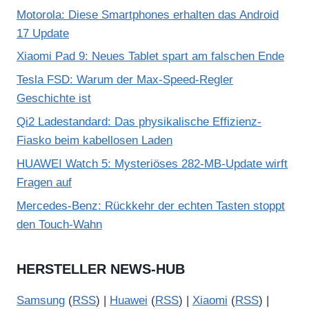
Motorola: Diese Smartphones erhalten das Android
17 Update
Xiaomi Pad 9: Neues Tablet spart am falschen Ende
Tesla FSD: Warum der Max-Speed-Regler
Geschichte ist
Qi2 Ladestandard: Das physikalische Effizienz-
Fiasko beim kabellosen Laden
HUAWEI Watch 5: Mysteriöses 282-MB-Update wirft
Fragen auf
Mercedes-Benz: Rückkehr der echten Tasten stoppt
den Touch-Wahn
HERSTELLER NEWS-HUB
Samsung
(
RSS
) |
Huawei
(
RSS
) |
Xiaomi
(
RSS
) |