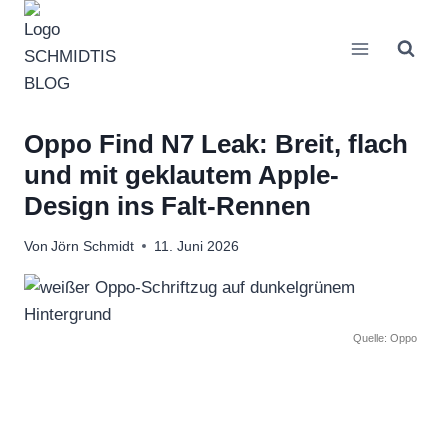
Zum
Inhalt
springen
Oppo Find N7 Leak: Breit, flach
und mit geklautem Apple-
Design ins Falt-Rennen
Von
Jörn Schmidt
11. Juni 2026
Quelle: Oppo