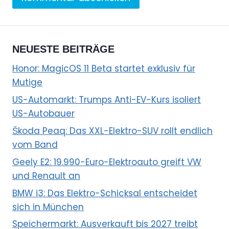
NEUESTE BEITRÄGE
Honor: MagicOS 11 Beta startet exklusiv für
Mutige
US-Automarkt: Trumps Anti-EV-Kurs isoliert
US-Autobauer
Škoda Peaq: Das XXL-Elektro-SUV rollt endlich
vom Band
Geely E2: 19.990-Euro-Elektroauto greift VW
und Renault an
BMW i3: Das Elektro-Schicksal entscheidet
sich in München
Speichermarkt: Ausverkauft bis 2027 treibt