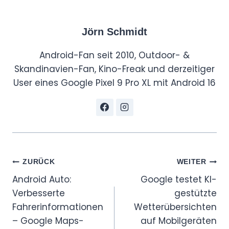
Jörn Schmidt
Android-Fan seit 2010, Outdoor- &
Skandinavien-Fan, Kino-Freak und derzeitiger
User eines Google Pixel 9 Pro XL mit Android 16
Beitragsnavigation
ZURÜCK
WEITER
Android Auto:
Google testet KI-
Verbesserte
gestützte
Fahrerinformationen
Wetterübersichten
– Google Maps-
auf Mobilgeräten