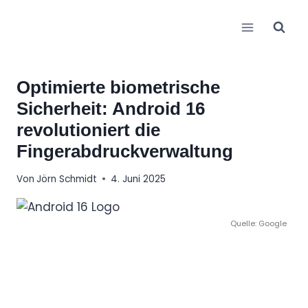
Zum
Inhalt
springen
Optimierte biometrische
Sicherheit: Android 16
revolutioniert die
Fingerabdruckverwaltung
Von
Jörn Schmidt
4. Juni 2025
Quelle: Google