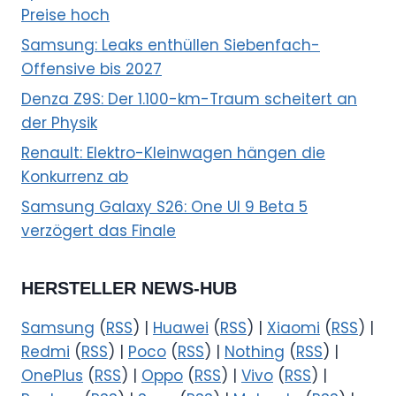
Preise hoch
Samsung: Leaks enthüllen Siebenfach-
Offensive bis 2027
Denza Z9S: Der 1.100-km-Traum scheitert an
der Physik
Renault: Elektro-Kleinwagen hängen die
Konkurrenz ab
Samsung Galaxy S26: One UI 9 Beta 5
verzögert das Finale
HERSTELLER NEWS-HUB
Samsung
(
RSS
) |
Huawei
(
RSS
) |
Xiaomi
(
RSS
) |
Redmi
(
RSS
) |
Poco
(
RSS
) |
Nothing
(
RSS
) |
OnePlus
(
RSS
) |
Oppo
(
RSS
) |
Vivo
(
RSS
) |