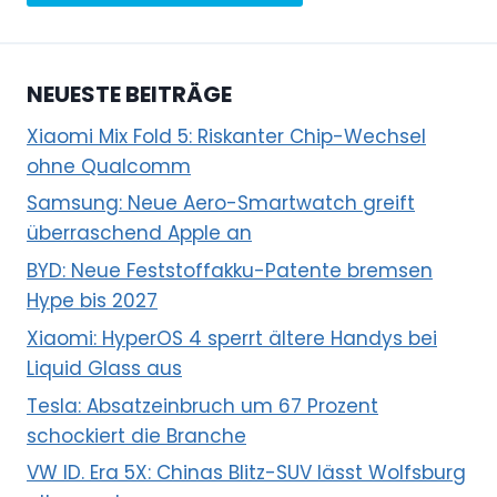
NEUESTE BEITRÄGE
Xiaomi Mix Fold 5: Riskanter Chip-Wechsel
ohne Qualcomm
Samsung: Neue Aero-Smartwatch greift
überraschend Apple an
BYD: Neue Feststoffakku-Patente bremsen
Hype bis 2027
Xiaomi: HyperOS 4 sperrt ältere Handys bei
Liquid Glass aus
Tesla: Absatzeinbruch um 67 Prozent
schockiert die Branche
VW ID. Era 5X: Chinas Blitz-SUV lässt Wolfsburg