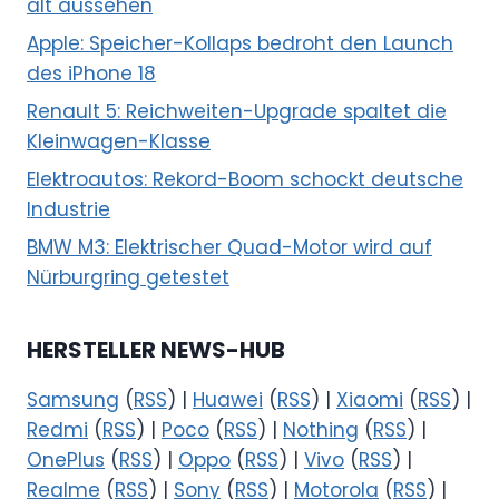
alt aussehen
Apple: Speicher-Kollaps bedroht den Launch
des iPhone 18
Renault 5: Reichweiten-Upgrade spaltet die
Kleinwagen-Klasse
Elektroautos: Rekord-Boom schockt deutsche
Industrie
BMW M3: Elektrischer Quad-Motor wird auf
Nürburgring getestet
HERSTELLER NEWS-HUB
Samsung
(
RSS
) |
Huawei
(
RSS
) |
Xiaomi
(
RSS
) |
Redmi
(
RSS
) |
Poco
(
RSS
) |
Nothing
(
RSS
) |
OnePlus
(
RSS
) |
Oppo
(
RSS
) |
Vivo
(
RSS
) |
Realme
(
RSS
) |
Sony
(
RSS
) |
Motorola
(
RSS
) |