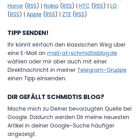
Honor
(
RSS
) |
Nokia
(
RSS
) |
HTC
(
RSS
) |
LG
(
RSS
) |
Apple
(
RSS
) |
ZTE
(
RSS
)
TIPP SENDEN!
Ihr könnt einfach den klassischen Weg über
eine E-Mail an
mail<at>schmidtisblog.de
wählen oder mir aber auch mit einer
Direktnachricht in meiner
Telegram-Gruppe
einen Tipp einsenden.
DIR GEFÄLLT SCHMIDTIS BLOG?
Mache mich zu Deiner bevorzugten Quelle bei
Google. Dadurch werden Dir meine neuesten
Artikel in deiner Google-Suche häufiger
angezeigt.