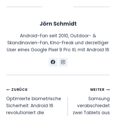
Jörn Schmidt
Android-Fan seit 2010, Outdoor- &
Skandinavien-Fan, Kino-Freak und derzeitiger
User eines Google Pixel 9 Pro XL mit Android 16
Beitragsnavigation
ZURÜCK
WEITER
Optimierte biometrische
Samsung
Sicherheit: Android 16
verabschiedet
revolutioniert die
zwei Tablets aus