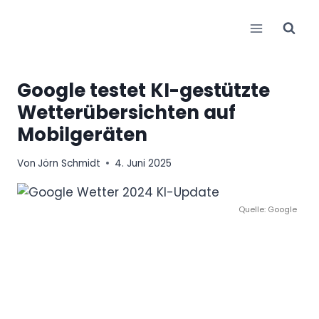
Zum
Inhalt
springen
Google testet KI-gestützte
Wetterübersichten auf
Mobilgeräten
Von
Jörn Schmidt
4. Juni 2025
Quelle: Google