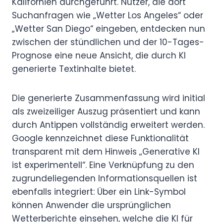
Kalifornien durchgeführt. Nutzer, die dort
Suchanfragen wie „Wetter Los Angeles“ oder
„Wetter San Diego“ eingeben, entdecken nun
zwischen der stündlichen und der 10-Tages-
Prognose eine neue Ansicht, die durch KI
generierte Textinhalte bietet.
Die generierte Zusammenfassung wird initial
als zweizeiliger Auszug präsentiert und kann
durch Antippen vollständig erweitert werden.
Google kennzeichnet diese Funktionalität
transparent mit dem Hinweis „Generative KI
ist experimentell“. Eine Verknüpfung zu den
zugrundeliegenden Informationsquellen ist
ebenfalls integriert: Über ein Link-Symbol
können Anwender die ursprünglichen
Wetterberichte einsehen, welche die KI für