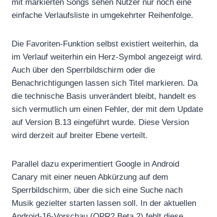
mit markierten Songs sehen Nutzer nur noch eine
einfache Verlaufsliste in umgekehrter Reihenfolge.
Die Favoriten-Funktion selbst existiert weiterhin, da
im Verlauf weiterhin ein Herz-Symbol angezeigt wird.
Auch über den Sperrbildschirm oder die
Benachrichtigungen lassen sich Titel markieren. Da
die technische Basis unverändert bleibt, handelt es
sich vermutlich um einen Fehler, der mit dem Update
auf Version B.13 eingeführt wurde. Diese Version
wird derzeit auf breiter Ebene verteilt.
Parallel dazu experimentiert Google in Android
Canary mit einer neuen Abkürzung auf dem
Sperrbildschirm, über die sich eine Suche nach
Musik gezielter starten lassen soll. In der aktuellen
Android-16-Vorschau (QPR2 Beta 2) fehlt diese