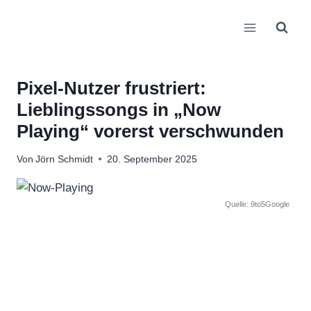
Zum
Inhalt
springen
Pixel-Nutzer frustriert:
Lieblingssongs in „Now
Playing“ vorerst verschwunden
Von
Jörn Schmidt
20. September 2025
Quelle: 9to5Google