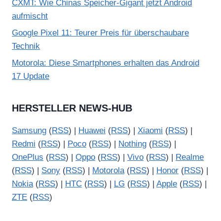
CXMT: Wie Chinas Speicher-Gigant jetzt Android
aufmischt
Google Pixel 11: Teurer Preis für überschaubare
Technik
Motorola: Diese Smartphones erhalten das Android
17 Update
HERSTELLER NEWS-HUB
Samsung
(
RSS
) |
Huawei
(
RSS
) |
Xiaomi
(
RSS
) |
Redmi
(
RSS
) |
Poco
(
RSS
) |
Nothing
(
RSS
) |
OnePlus
(
RSS
) |
Oppo
(
RSS
) |
Vivo
(
RSS
) |
Realme
(
RSS
) |
Sony
(
RSS
) |
Motorola
(
RSS
) |
Honor
(
RSS
) |
Nokia
(
RSS
) |
HTC
(
RSS
) |
LG
(
RSS
) |
Apple
(
RSS
) |
ZTE
(
RSS
)