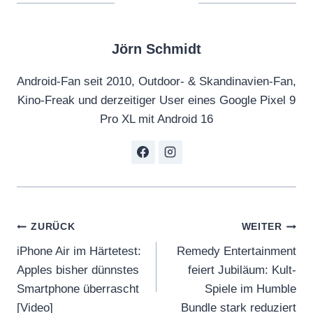
Jörn Schmidt
Android-Fan seit 2010, Outdoor- & Skandinavien-Fan,
Kino-Freak und derzeitiger User eines Google Pixel 9
Pro XL mit Android 16
Beitragsnavigation
ZURÜCK
WEITER
iPhone Air im Härtetest:
Remedy Entertainment
Apples bisher dünnstes
feiert Jubiläum: Kult-
Smartphone überrascht
Spiele im Humble
[Video]
Bundle stark reduziert