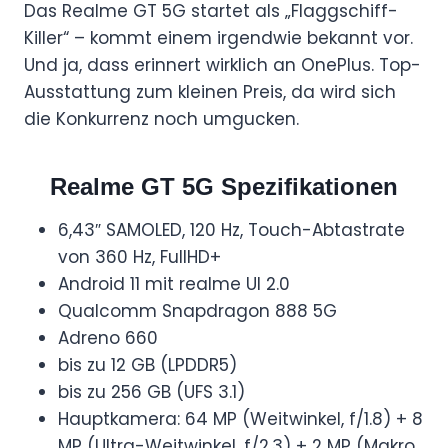
Das Realme GT 5G startet als „Flaggschiff-
Killer“ – kommt einem irgendwie bekannt vor.
Und ja, dass erinnert wirklich an OnePlus. Top-
Ausstattung zum kleinen Preis, da wird sich
die Konkurrenz noch umgucken.
Realme GT 5G Spezifikationen
6,43″ SAMOLED, 120 Hz, Touch-Abtastrate
von 360 Hz, FullHD+
Android 11 mit realme UI 2.0
Qualcomm Snapdragon 888 5G
Adreno 660
bis zu 12 GB (LPDDR5)
bis zu 256 GB (UFS 3.1)
Hauptkamera: 64 MP (Weitwinkel, f/1.8) + 8
MP (Ultra-Weitwinkel, f/2.3) + 2 MP (Makro,