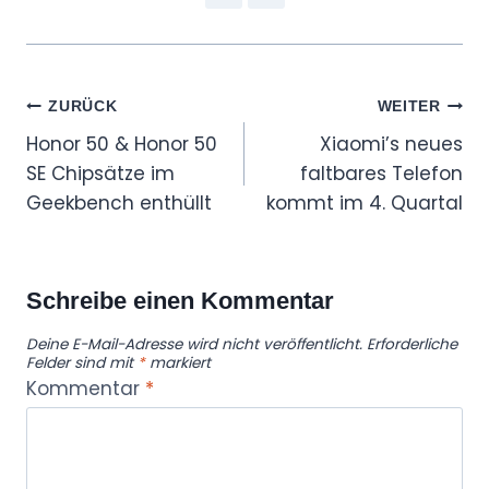
Beitragsnavigation
ZURÜCK
WEITER
Honor 50 & Honor 50
Xiaomi’s neues
SE Chipsätze im
faltbares Telefon
Geekbench enthüllt
kommt im 4. Quartal
Schreibe einen Kommentar
Deine E-Mail-Adresse wird nicht veröffentlicht.
Erforderliche
Felder sind mit
*
markiert
Kommentar
*