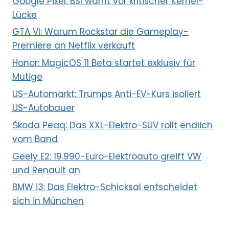
Google Pixel: BSI warnt vor kritischer Kernel-
Lücke
GTA VI: Warum Rockstar die Gameplay-
Premiere an Netflix verkauft
Honor: MagicOS 11 Beta startet exklusiv für
Mutige
US-Automarkt: Trumps Anti-EV-Kurs isoliert
US-Autobauer
Škoda Peaq: Das XXL-Elektro-SUV rollt endlich
vom Band
Geely E2: 19.990-Euro-Elektroauto greift VW
und Renault an
BMW i3: Das Elektro-Schicksal entscheidet
sich in München