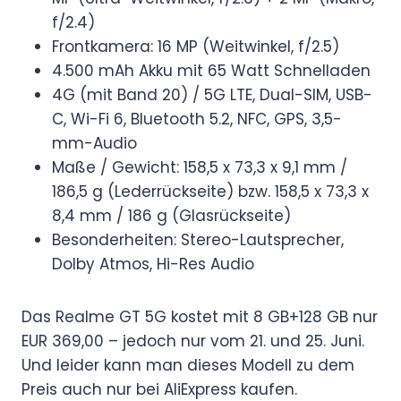
f/2.4)
Frontkamera: 16 MP (Weitwinkel, f/2.5)
4.500 mAh Akku mit 65 Watt Schnelladen
4G (mit Band 20) / 5G LTE, Dual-SIM, USB-
C, Wi-Fi 6, Bluetooth 5.2, NFC, GPS, 3,5-
mm-Audio
Maße / Gewicht: 158,5 x 73,3 x 9,1 mm /
186,5 g (Lederrückseite) bzw. 158,5 x 73,3 x
8,4 mm / 186 g (Glasrückseite)
Besonderheiten: Stereo-Lautsprecher,
Dolby Atmos, Hi-Res Audio
Das Realme GT 5G kostet mit 8 GB+128 GB nur
EUR 369,00 – jedoch nur vom 21. und 25. Juni.
Und leider kann man dieses Modell zu dem
Preis auch nur bei AliExpress kaufen.