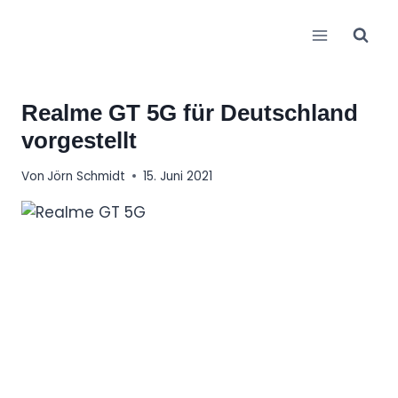
Zum
Inhalt
springen
Realme GT 5G für Deutschland
vorgestellt
Von
Jörn Schmidt
15. Juni 2021