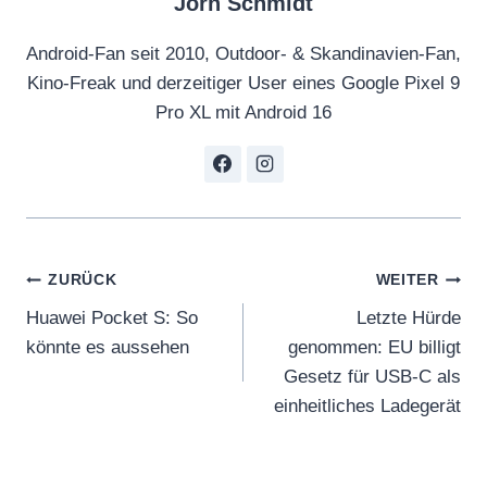
Jörn Schmidt
Android-Fan seit 2010, Outdoor- & Skandinavien-Fan,
Kino-Freak und derzeitiger User eines Google Pixel 9
Pro XL mit Android 16
Beitragsnavigation
ZURÜCK
WEITER
Huawei Pocket S: So
Letzte Hürde
könnte es aussehen
genommen: EU billigt
Gesetz für USB-C als
einheitliches Ladegerät