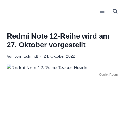
Zum
Inhalt
springen
Redmi Note 12-Reihe wird am
27. Oktober vorgestellt
Von
Jörn Schmidt
24. Oktober 2022
Quelle: Redmi