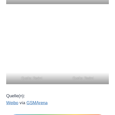
Quelle: Redmi
Quelle: Redmi
Quelle(n):
Weibo
via
GSMArena