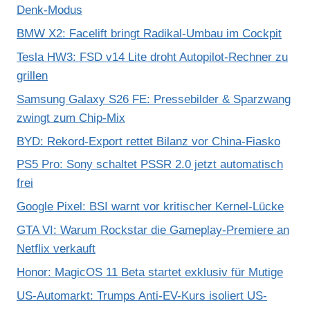
Denk-Modus
BMW X2: Facelift bringt Radikal-Umbau im Cockpit
Tesla HW3: FSD v14 Lite droht Autopilot-Rechner zu
grillen
Samsung Galaxy S26 FE: Pressebilder & Sparzwang
zwingt zum Chip-Mix
BYD: Rekord-Export rettet Bilanz vor China-Fiasko
PS5 Pro: Sony schaltet PSSR 2.0 jetzt automatisch
frei
Google Pixel: BSI warnt vor kritischer Kernel-Lücke
GTA VI: Warum Rockstar die Gameplay-Premiere an
Netflix verkauft
Honor: MagicOS 11 Beta startet exklusiv für Mutige
US-Automarkt: Trumps Anti-EV-Kurs isoliert US-