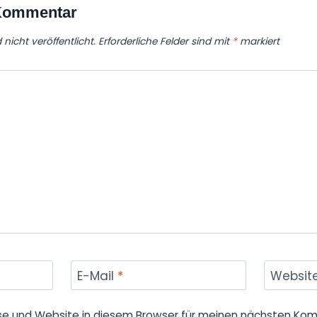
 Kommentar
nicht veröffentlicht.
Erforderliche Felder sind mit
*
markiert
E-Mail
*
Websit
se und Website in diesem Browser für meinen nächsten Kom