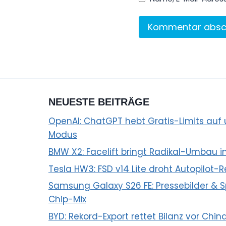
NEUESTE BEITRÄGE
OpenAI: ChatGPT hebt Gratis-Limits auf u
Modus
BMW X2: Facelift bringt Radikal-Umbau i
Tesla HW3: FSD v14 Lite droht Autopilot-R
Samsung Galaxy S26 FE: Pressebilder &
Chip-Mix
BYD: Rekord-Export rettet Bilanz vor Chin