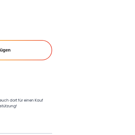
fügen
 euch dort für einen Kauf
rstützung!