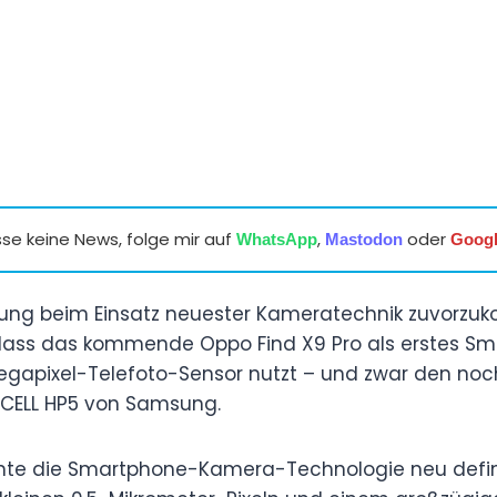
se keine News, folge mir auf
,
oder
WhatsApp
Mastodon
Goog
ng beim Einsatz neuester Kameratechnik zuvorzuk
 dass das kommende Oppo Find X9 Pro als erstes Sm
gapixel-Telefoto-Sensor nutzt – und zwar den noc
OCELL HP5 von Samsung.
nnte die Smartphone-Kamera-Technologie neu defini