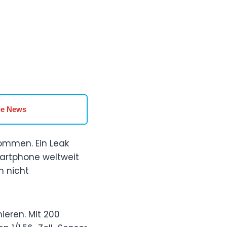
le News
ommen. Ein Leak
artphone weltweit
h nicht
eren. Mit 200