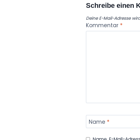
Schreibe einen
Deine E-Mail-Adresse wird 
Kommentar
*
Name
*
Name, E-Mail-Adres