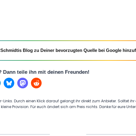
Schmidtis Blog zu Deiner bevorzugten Quelle bei Google hinzu
l? Dann teile ihn mit deinen Freunden!
r-Links. Durch einen Klick darauf gelangt ihr direkt zum Anbieter. Solltet ihr
 kleine Provision. Für euch ändert sich am Preis nichts. Danke für eure Unte