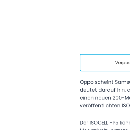
Verpas
Oppo scheint Samsu
deutet darauf hin,
einen neuen 200-Me
veröffentlichten IS
Der ISOCELL HP5 kö