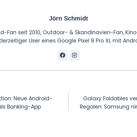
Jörn Schmidt
id-Fan seit 2010, Outdoor- & Skandinavien-Fan, Kino
derzeitiger User eines Google Pixel 9 Pro XL mit Andro
tion
tion: Neue Android-
Galaxy Foldables v
als Banking-App
Regalen: Samsung ni