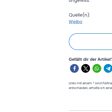
ungewiss.
Quelle(n):
Weibo
Gefällt dir der Artike
Links mit einem * sind Partne
entscheiden, erhalte ich eine