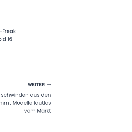
-Freak
id 16
WEITER
erschwinden aus den
mmt Modelle lautlos
vom Markt