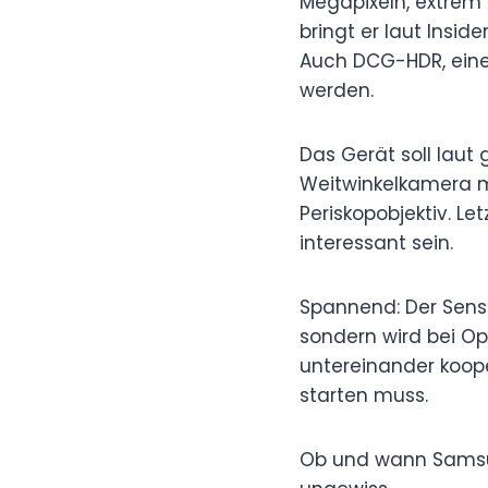
Megapixeln, extrem 
bringt er laut Insid
Auch DCG-HDR, eine
werden.
Das Gerät soll laut
Weitwinkelkamera m
Periskopobjektiv. L
interessant sein.
Spannend: Der Sens
sondern wird bei Op
untereinander koop
starten muss.
Ob und wann Samsung