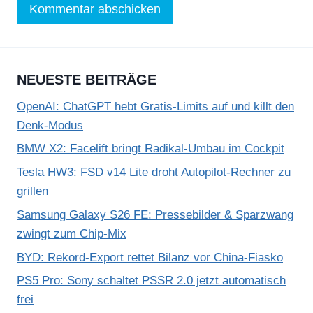
NEUESTE BEITRÄGE
OpenAI: ChatGPT hebt Gratis-Limits auf und killt den
Denk-Modus
BMW X2: Facelift bringt Radikal-Umbau im Cockpit
Tesla HW3: FSD v14 Lite droht Autopilot-Rechner zu
grillen
Samsung Galaxy S26 FE: Pressebilder & Sparzwang
zwingt zum Chip-Mix
BYD: Rekord-Export rettet Bilanz vor China-Fiasko
PS5 Pro: Sony schaltet PSSR 2.0 jetzt automatisch
frei