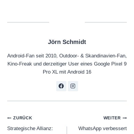
Jörn Schmidt
Android-Fan seit 2010, Outdoor- & Skandinavien-Fan,
Kino-Freak und derzeitiger User eines Google Pixel 9
Pro XL mit Android 16
Beitragsnavigation
ZURÜCK
WEITER
Strategische Allianz:
WhatsApp verbessert