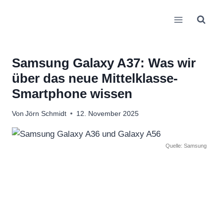
Zum
Inhalt
springen
Samsung Galaxy A37: Was wir
über das neue Mittelklasse-
Smartphone wissen
Von
Jörn Schmidt
12. November 2025
Quelle: Samsung