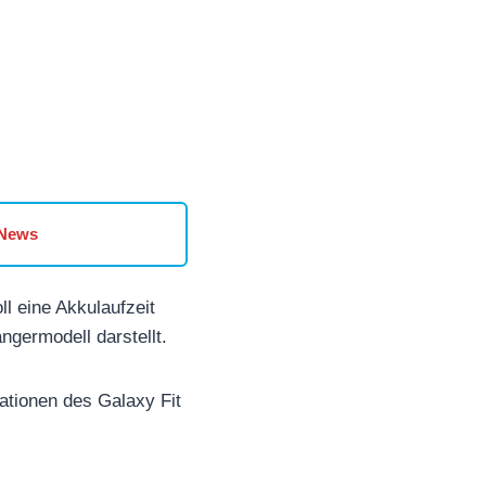
 News
l eine Akkulaufzeit
germodell darstellt.
ationen des Galaxy Fit