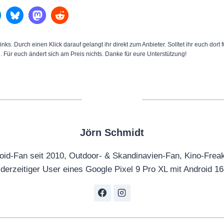
inks. Durch einen Klick darauf gelangt ihr direkt zum Anbieter. Solltet ihr euch dort
n. Für euch ändert sich am Preis nichts. Danke für eure Unterstützung!
Jörn Schmidt
oid-Fan seit 2010, Outdoor- & Skandinavien-Fan, Kino-Frea
derzeitiger User eines Google Pixel 9 Pro XL mit Android 16