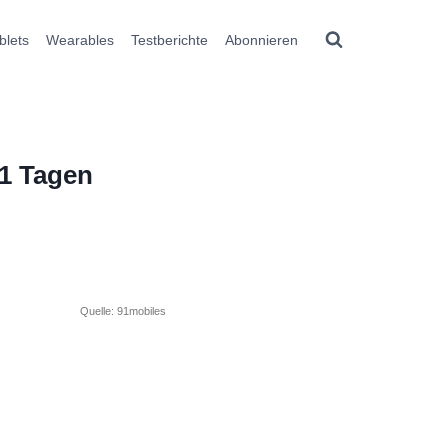
blets
Wearables
Testberichte
Abonnieren
21 Tagen
Quelle: 91mobiles