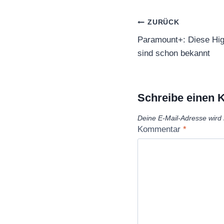
Beitragsnaviga
ZURÜCK
Paramount+: Diese High
sind schon bekannt
Schreibe einen
Deine E-Mail-Adresse wird n
Kommentar
*