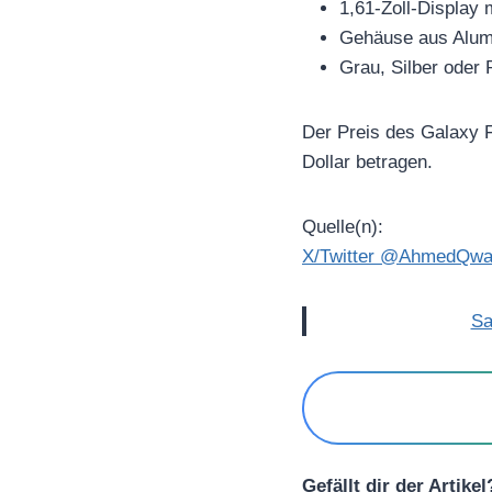
1,61-Zoll-Display 
Gehäuse aus Alum
Grau, Silber oder
Der Preis des Galaxy F
Dollar betragen.
Quelle(n):
X/Twitter @AhmedQwa
Sa
Gefällt dir der Artike