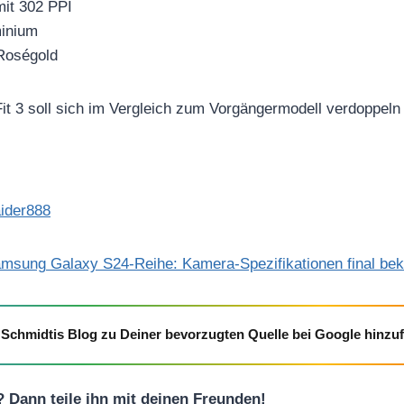
mit 302 PPI
inium
 Roségold
it 3 soll sich im Vergleich zum Vorgängermodell verdoppel
ider888
msung Galaxy S24-Reihe: Kamera-Spezifikationen final be
Schmidtis Blog zu Deiner bevorzugten Quelle bei Google hinzu
l? Dann teile ihn mit deinen Freunden!