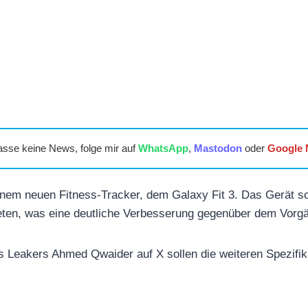
asse keine News, folge mir auf
WhatsApp
,
Mastodon
oder
Google
nem neuen Fitness-Tracker, dem Galaxy Fit 3. Das Gerät sol
eten, was eine deutliche Verbesserung gegenüber dem Vorgän
 Leakers Ahmed Qwaider auf X sollen die weiteren Spezifik