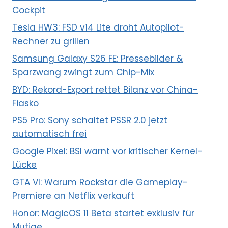
Cockpit
Tesla HW3: FSD v14 Lite droht Autopilot-
Rechner zu grillen
Samsung Galaxy S26 FE: Pressebilder &
Sparzwang zwingt zum Chip-Mix
BYD: Rekord-Export rettet Bilanz vor China-
Fiasko
PS5 Pro: Sony schaltet PSSR 2.0 jetzt
automatisch frei
Google Pixel: BSI warnt vor kritischer Kernel-
Lücke
GTA VI: Warum Rockstar die Gameplay-
Premiere an Netflix verkauft
Honor: MagicOS 11 Beta startet exklusiv für
Mutige