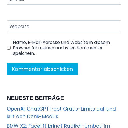
Website
Name, E-Mail-Adresse und Website in diesem
Browser für meinen nächsten Kommentar
speichern.
NEUESTE BEITRÄGE
OpenAI: ChatGPT hebt Gratis-Limits auf und
killt den Denk-Modus
BMW X2: Facelift bringt Radikal-Umbau im