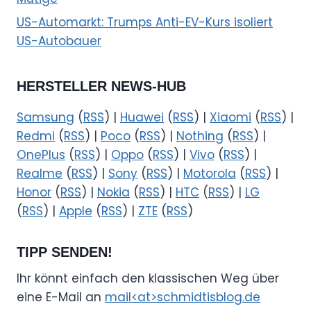
US-Automarkt: Trumps Anti-EV-Kurs isoliert
US-Autobauer
HERSTELLER NEWS-HUB
Samsung
(
RSS
) |
Huawei
(
RSS
) |
Xiaomi
(
RSS
) |
Redmi
(
RSS
) |
Poco
(
RSS
) |
Nothing
(
RSS
) |
OnePlus
(
RSS
) |
Oppo
(
RSS
) |
Vivo
(
RSS
) |
Realme
(
RSS
) |
Sony
(
RSS
) |
Motorola
(
RSS
) |
Honor
(
RSS
) |
Nokia
(
RSS
) |
HTC
(
RSS
) |
LG
(
RSS
) |
Apple
(
RSS
) |
ZTE
(
RSS
)
TIPP SENDEN!
Ihr könnt einfach den klassischen Weg über
eine E-Mail an
mail<at>schmidtisblog.de